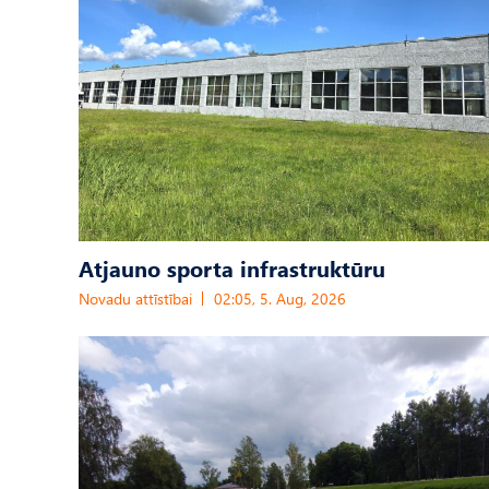
Atjauno sporta infrastruktūru
Novadu attīstībai
02:05, 5. Aug, 2026