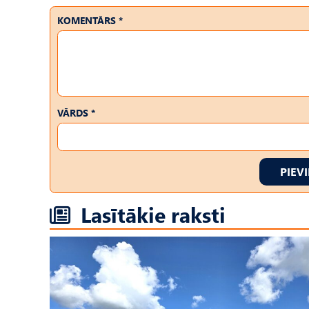
KOMENTĀRS *
VĀRDS *
PIEV
Lasītākie raksti