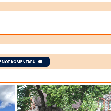
IENOT KOMENTĀRU