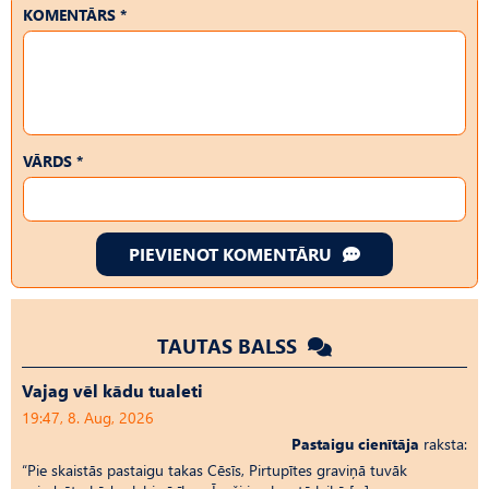
KOMENTĀRS *
VĀRDS *
PIEVIENOT KOMENTĀRU
TAUTAS BALSS
Vajag vēl kādu tualeti
19:47, 8. Aug, 2026
Pastaigu cienītāja
raksta:
“Pie skaistās pastaigu takas Cēsīs, Pirtupītes graviņā tuvāk