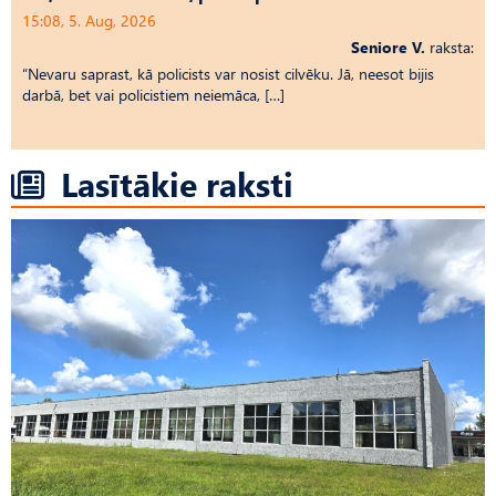
15:08, 5. Aug, 2026
Seniore V.
raksta:
“Nevaru saprast, kā policists var nosist cilvēku. Jā, neesot bijis
darbā, bet vai policistiem neiemāca, […]
Lasītākie raksti