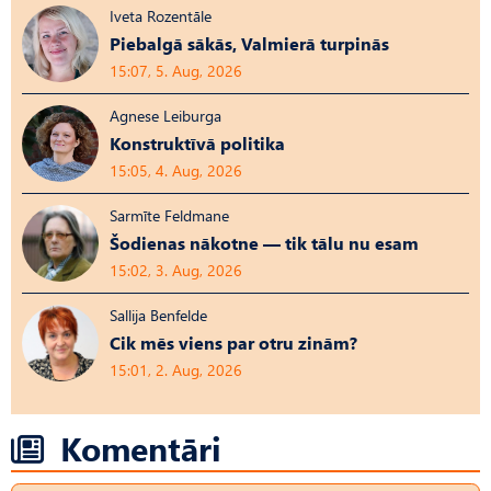
Iveta Rozentāle
Piebalgā sākās, Valmierā turpinās
15:07, 5. Aug, 2026
Agnese Leiburga
Konstruktīvā politika
15:05, 4. Aug, 2026
Sarmīte Feldmane
Šodienas nākotne — tik tālu nu esam
15:02, 3. Aug, 2026
Sallija Benfelde
Cik mēs viens par otru zinām?
15:01, 2. Aug, 2026
Komentāri