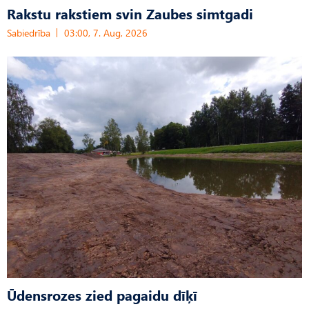
Rakstu rakstiem svin Zaubes simtgadi
Sabiedrība
03:00, 7. Aug, 2026
Ūdensrozes zied pagaidu dīķī