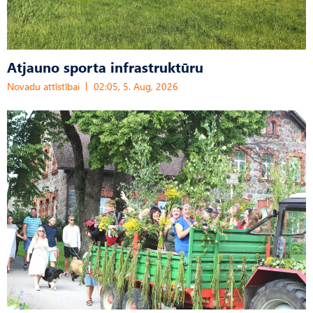
Atjauno sporta infrastruktūru
Novadu attīstībai
02:05, 5. Aug, 2026