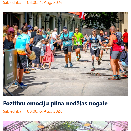
Sabiedrība
03:00, 4. Aug, 2026
Pozitīvu emociju pilna nedēļas nogale
Sabiedrība
03:00, 6. Aug, 2026