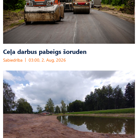
Ceļa darbus pabeigs šoruden
Sabiedrība
03:00, 2. Aug, 2026