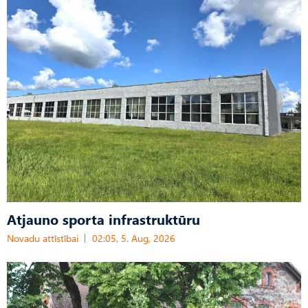
Atjauno sporta infrastruktūru
Novadu attīstībai
02:05, 5. Aug, 2026