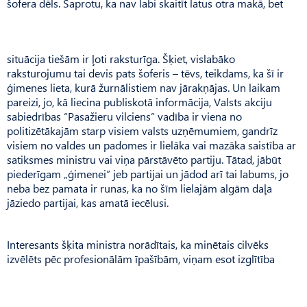
šofera dēls. Saprotu, ka nav labi skaitīt latus otra makā, bet
situācija tiešām ir ļoti raksturīga. Šķiet, vislabāko
raksturojumu tai devis pats šoferis – tēvs, teikdams, ka šī ir
ģimenes lieta, kurā žurnālistiem nav jārakņājas. Un laikam
pareizi, jo, kā liecina publiskotā informācija, Valsts akciju
sabiedrības “Pasažieru vilciens” vadība ir viena no
politizētākajām starp visiem valsts uzņēmumiem, gandrīz
visiem no valdes un padomes ir lielāka vai mazāka saistība ar
satiksmes ministru vai viņa pārstāvēto partiju. Tātad, jābūt
piederīgam „ģimenei” jeb partijai un jādod arī tai labums, jo
neba bez pamata ir runas, ka no šīm lielajām algām daļa
jāziedo partijai, kas amatā iecēlusi.
Interesants šķita ministra norādītais, ka minētais cilvēks
izvēlēts pēc profesionālām īpašībām, viņam esot izglītība