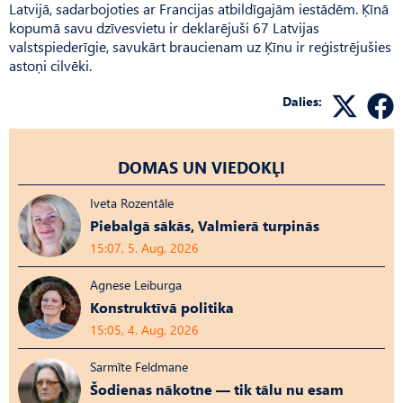
Latvijā, sadarbojoties ar Francijas atbildīgajām iestādēm. Ķīnā
kopumā savu dzīvesvietu ir deklarējuši 67 Latvijas
valstspiederīgie, savukārt braucienam uz Ķīnu ir reģistrējušies
astoņi cilvēki.
Dalies:
DOMAS UN VIEDOKĻI
Iveta Rozentāle
Piebalgā sākās, Valmierā turpinās
15:07, 5. Aug, 2026
Agnese Leiburga
Konstruktīvā politika
15:05, 4. Aug, 2026
Sarmīte Feldmane
Šodienas nākotne — tik tālu nu esam