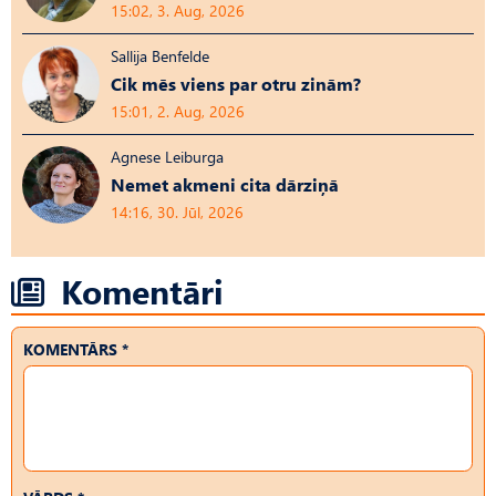
15:02, 3. Aug, 2026
Sallija Benfelde
Cik mēs viens par otru zinām?
15:01, 2. Aug, 2026
Agnese Leiburga
Nemet akmeni cita dārziņā
14:16, 30. Jūl, 2026
Komentāri
KOMENTĀRS *