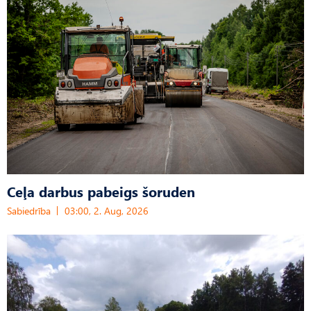
Ceļa darbus pabeigs šoruden
Sabiedrība
03:00, 2. Aug, 2026