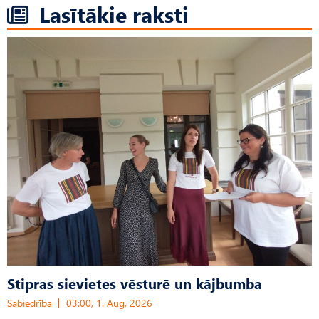
Lasītākie raksti
Stipras sievietes vēsturē un kājbumba
Sabiedrība
03:00, 1. Aug, 2026