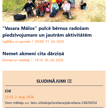
“Vasara Mālos” pulcē bērnus radošam
piedzīvojumam un jautrām aktivitātēm
Izglītība un jaunieši
03:00, 31. Jūl, 2026
Nemet akmeni cita dārziņā
Domas un viedokļi
14:16, 30. Jūl, 2026
SLUDINĀJUMI
Citi
23:25, 2. Aug, 2026
Veco mēbeļu u.c. lietu utilizācija/izvešana/pārvešana 24826054