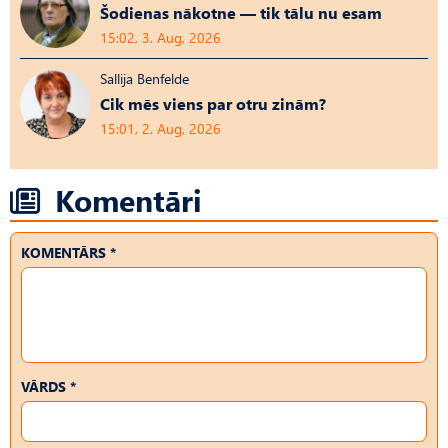
Šodienas nākotne — tik tālu nu esam
15:02, 3. Aug, 2026
Sallija Benfelde
Cik mēs viens par otru zinām?
15:01, 2. Aug, 2026
Komentāri
KOMENTĀRS *
VĀRDS *