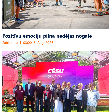
Pozitīvu emociju pilna nedēļas nogale
Sabiedrība
03:00, 6. Aug, 2026