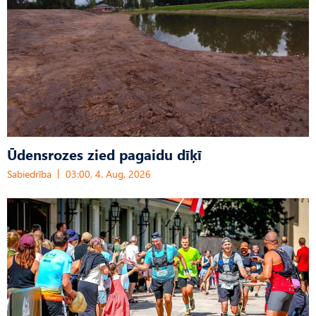
Ūdensrozes zied pagaidu dīķī
Sabiedrība
03:00, 4. Aug, 2026