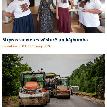
Stipras sievietes vēsturē un kājbumba
Sabiedrība
03:00, 1. Aug, 2026