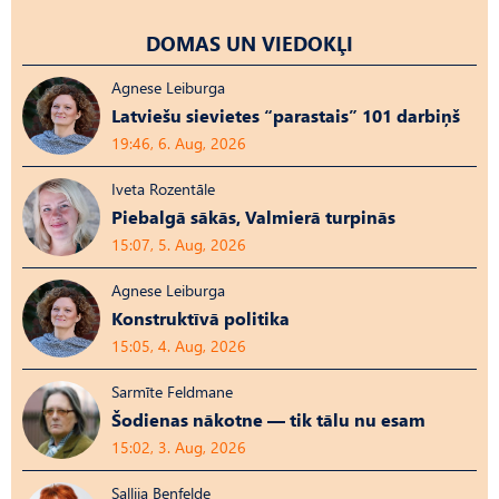
DOMAS UN VIEDOKĻI
Agnese Leiburga
Latviešu sievietes “parastais” 101 darbiņš
19:46, 6. Aug, 2026
Iveta Rozentāle
Piebalgā sākās, Valmierā turpinās
15:07, 5. Aug, 2026
Agnese Leiburga
Konstruktīvā politika
15:05, 4. Aug, 2026
Sarmīte Feldmane
Šodienas nākotne — tik tālu nu esam
15:02, 3. Aug, 2026
Sallija Benfelde