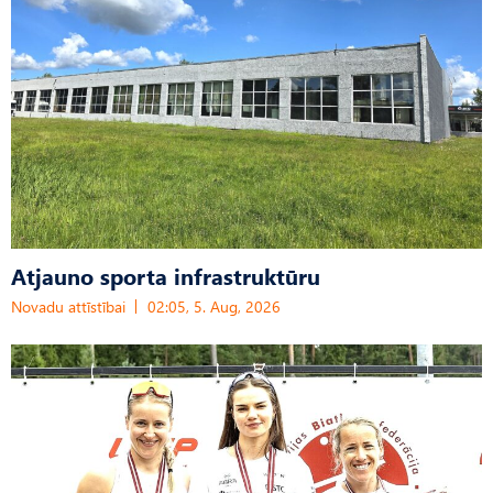
Atjauno sporta infrastruktūru
Novadu attīstībai
02:05, 5. Aug, 2026