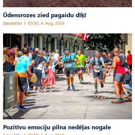
Ūdensrozes zied pagaidu dīķī
Sabiedrība
03:00, 4. Aug, 2026
Pozitīvu emociju pilna nedēļas nogale