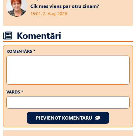
Cik mēs viens par otru zinām?
15:01, 2. Aug, 2026
Komentāri
KOMENTĀRS *
VĀRDS *
PIEVIENOT KOMENTĀRU