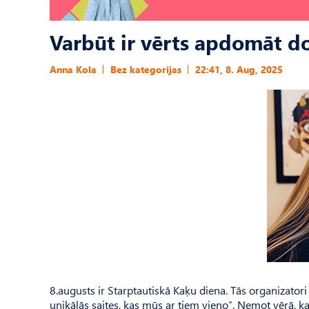
Varbūt ir vērts apdomāt 
Anna Kola
Bez kategorijas
22:41, 8. Aug, 2025
8.augusts ir Starptautiskā Kaķu diena. Tās organizatori 
unikālās saites, kas mūs ar tiem vieno”. Ņemot vērā, ka