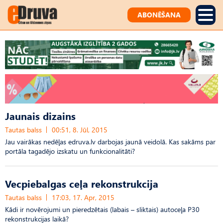
ABONĒŠANA
Jaunais dizains
Tautas balss
00:51, 8. Jūl, 2015
Jau vairākas nedēļas edruva.lv darbojas jaunā veidolā. Kas sakāms par
portāla tagadējo izskatu un funkcionalitāti?
Vecpiebalgas ceļa rekonstrukcija
Tautas balss
17:03, 17. Apr, 2015
Kādi ir novērojumi un pieredzētais (labais – sliktais) autoceļa P30
rekonstrukcijas laikā?