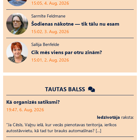
15:05, 4. Aug, 2026
Sarmīte Feldmane
Šodienas nākotne — tik tālu nu esam
15:02, 3. Aug, 2026
Sallija Benfelde
Cik mēs viens par otru zinām?
15:01, 2. Aug, 2026
TAUTAS BALSS
Kā organizēs satiksmi?
19:47, 6. Aug, 2026
Iedzīvotāja
raksta:
“Ja Cēsīs, Vaļņu ielā, kur vecās pienotavas teritorija, ierīkos
autostāvvietu, kā tad tur brauks automašīnas? […]