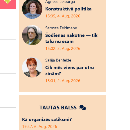
Agnese Leiburga
Konstruktīvā politika
15:05, 4. Aug, 2026
Sarmīte Feldmane
Šodienas nākotne — tik
tālu nu esam
15:02, 3. Aug, 2026
Sallija Benfelde
Cik mēs viens par otru
zinām?
15:01, 2. Aug, 2026
TAUTAS BALSS
Kā organizēs satiksmi?
19:47, 6. Aug, 2026