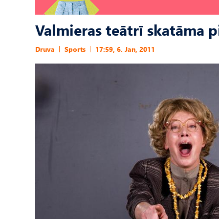
Valmieras teātrī skatāma p
Druva
Sports
17:59, 6. Jan, 2011