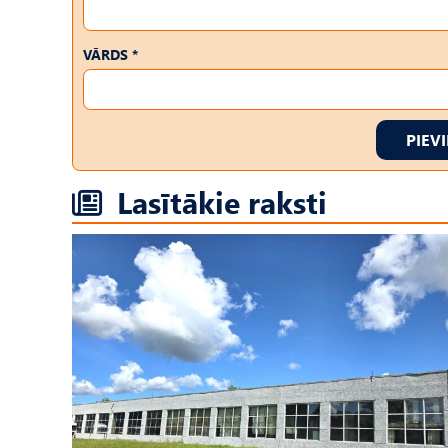
VĀRDS *
PIEV
Lasītākie raksti