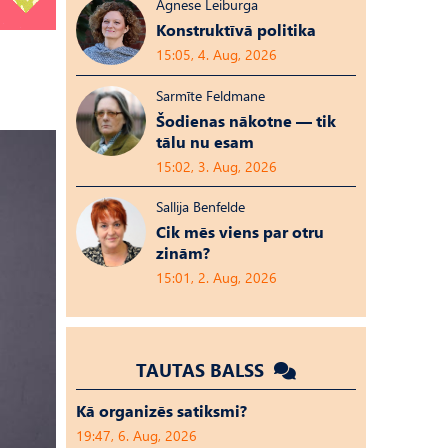
Agnese Leiburga
Konstruktīvā politika
15:05, 4. Aug, 2026
Sarmīte Feldmane
Šodienas nākotne — tik
tālu nu esam
15:02, 3. Aug, 2026
Sallija Benfelde
Cik mēs viens par otru
zinām?
15:01, 2. Aug, 2026
TAUTAS BALSS
Kā organizēs satiksmi?
19:47, 6. Aug, 2026