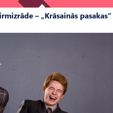
irmizrāde – „Krāsainās pasakas”