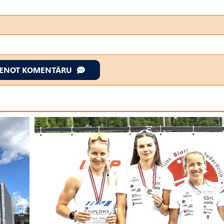
IENOT KOMENTĀRU