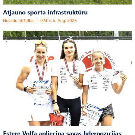
Atjauno sporta infrastruktūru
Novadu attīstībai
02:05, 5. Aug, 2026
Estere Volfa apliecina savas līderpozīcijas