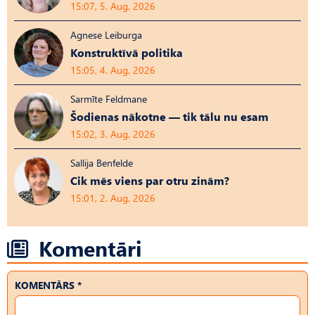
15:07, 5. Aug, 2026
Agnese Leiburga
Konstruktīvā politika
15:05, 4. Aug, 2026
Sarmīte Feldmane
Šodienas nākotne — tik tālu nu esam
15:02, 3. Aug, 2026
Sallija Benfelde
Cik mēs viens par otru zinām?
15:01, 2. Aug, 2026
Komentāri
KOMENTĀRS *