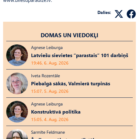
Dalies:
DOMAS UN VIEDOKĻI
Agnese Leiburga
Latviešu sievietes “parastais” 101 darbiņš
19:46, 6. Aug, 2026
Iveta Rozentāle
Piebalgā sākās, Valmierā turpinās
15:07, 5. Aug, 2026
Agnese Leiburga
Konstruktīvā politika
15:05, 4. Aug, 2026
Sarmīte Feldmane