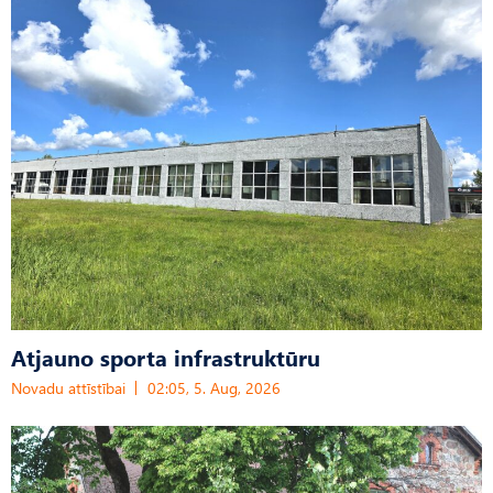
Atjauno sporta infrastruktūru
Novadu attīstībai
02:05, 5. Aug, 2026