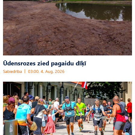
Ūdensrozes zied pagaidu dīķī
Sabiedrība
03:00, 4. Aug, 2026