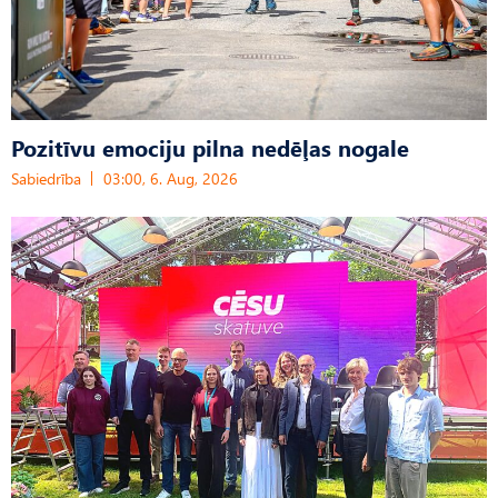
Pozitīvu emociju pilna nedēļas nogale
Sabiedrība
03:00, 6. Aug, 2026