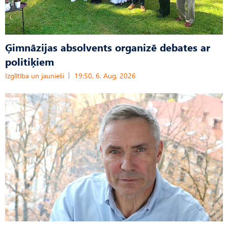
Ģimnāzijas absolvents organizē debates ar
politiķiem
Izglītība un jaunieši
19:50, 6. Aug, 2026