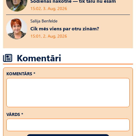
Šodienas nākotne — tik tālu nu esam
15:02, 3. Aug, 2026
Sallija Benfelde
Cik mēs viens par otru zinām?
15:01, 2. Aug, 2026
Komentāri
KOMENTĀRS *
VĀRDS *