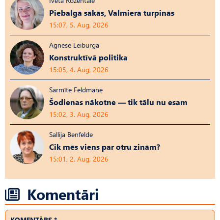
Iveta Rozentāle
Piebalgā sākās, Valmierā turpinās
15:07, 5. Aug, 2026
Agnese Leiburga
Konstruktīvā politika
15:05, 4. Aug, 2026
Sarmīte Feldmane
Šodienas nākotne — tik tālu nu esam
15:02, 3. Aug, 2026
Sallija Benfelde
Cik mēs viens par otru zinām?
15:01, 2. Aug, 2026
Komentāri
KOMENTĀRS *