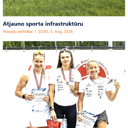
Atjauno sporta infrastruktūru
Novadu attīstībai
02:05, 5. Aug, 2026