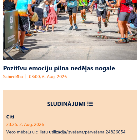
Pozitīvu emociju pilna nedēļas nogale
Sabiedrība
03:00, 6. Aug, 2026
SLUDINĀJUMI
Citi
23:25, 2. Aug, 2026
Veco mēbeļu u.c. lietu utilizācija/izvešana/pārvešana 24826054