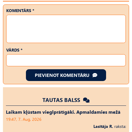
KOMENTĀRS *
VĀRDS *
PIEVIENOT KOMENTĀRU
TAUTAS BALSS
Laikam kļūstam vieglprātīgāki. Apmaldamies mežā
19:47, 7. Aug, 2026
Lasītāja R.
raksta: