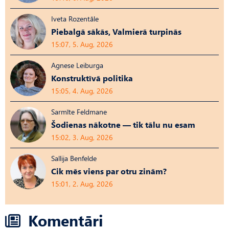
Iveta Rozentāle
Piebalgā sākās, Valmierā turpinās
15:07, 5. Aug, 2026
Agnese Leiburga
Konstruktīvā politika
15:05, 4. Aug, 2026
Sarmīte Feldmane
Šodienas nākotne — tik tālu nu esam
15:02, 3. Aug, 2026
Sallija Benfelde
Cik mēs viens par otru zinām?
15:01, 2. Aug, 2026
Komentāri