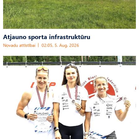
Atjauno sporta infrastruktūru
Novadu attīstībai
02:05, 5. Aug, 2026