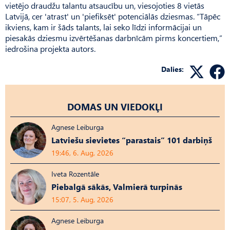
vietējo draudžu talantu atsaucību un, viesojoties 8 vietās
Latvijā, cer 'atrast' un 'piefiksēt' potenciālās dziesmas. “Tāpēc
ikviens, kam ir šāds talants, lai seko līdzi informācijai un
piesakās dziesmu izvērtēšanas darbnīcām pirms koncertiem,”
iedrošina projekta autors.
Dalies:
DOMAS UN VIEDOKĻI
Agnese Leiburga
Latviešu sievietes “parastais” 101 darbiņš
19:46, 6. Aug, 2026
Iveta Rozentāle
Piebalgā sākās, Valmierā turpinās
15:07, 5. Aug, 2026
Agnese Leiburga