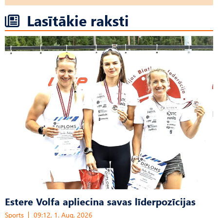
Lasītākie raksti
Estere Volfa apliecina savas līderpozīcijas
Sports
09:12, 1. Aug, 2026