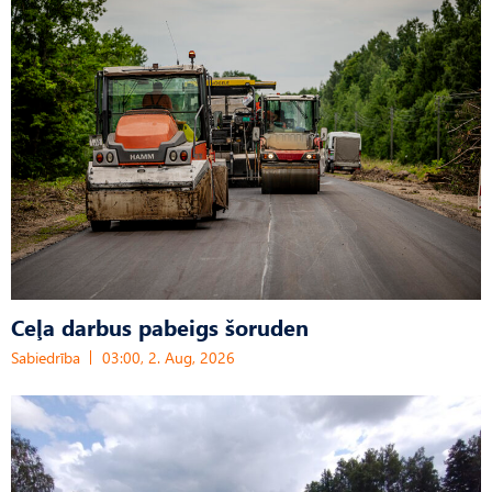
Ceļa darbus pabeigs šoruden
Sabiedrība
03:00, 2. Aug, 2026