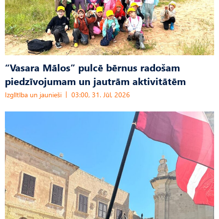
“Vasara Mālos” pulcē bērnus radošam
piedzīvojumam un jautrām aktivitātēm
Izglītība un jaunieši
03:00, 31. Jūl, 2026