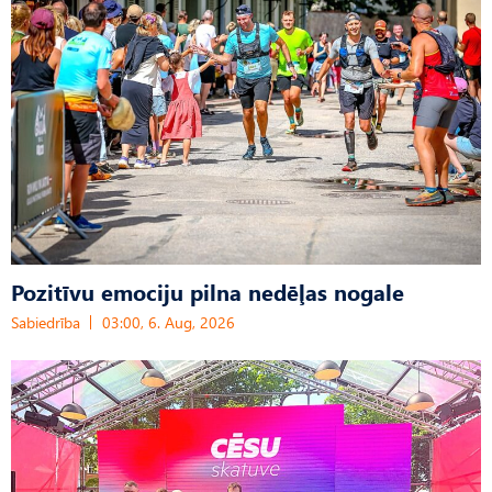
Pozitīvu emociju pilna nedēļas nogale
Sabiedrība
03:00, 6. Aug, 2026