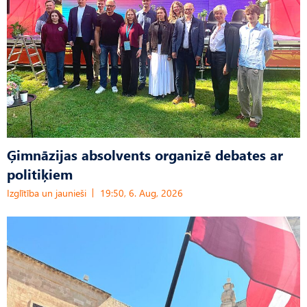
Ģimnāzijas absolvents organizē debates ar
politiķiem
Izglītība un jaunieši
19:50, 6. Aug, 2026