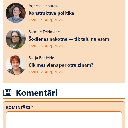
Agnese Leiburga
Konstruktīvā politika
15:05, 4. Aug, 2026
Sarmīte Feldmane
Šodienas nākotne — tik tālu nu esam
15:02, 3. Aug, 2026
Sallija Benfelde
Cik mēs viens par otru zinām?
15:01, 2. Aug, 2026
Komentāri
KOMENTĀRS *