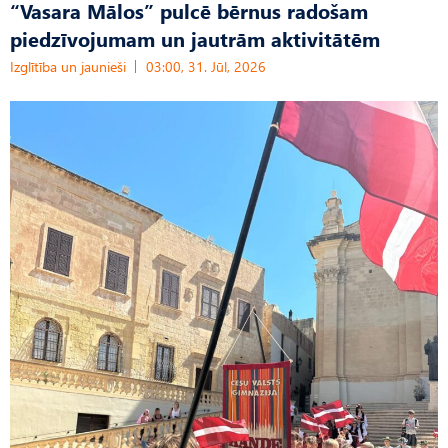
“Vasara Mālos” pulcē bērnus radošam
piedzīvojumam un jautrām aktivitātēm
Izglītība un jaunieši
03:00, 31. Jūl, 2026