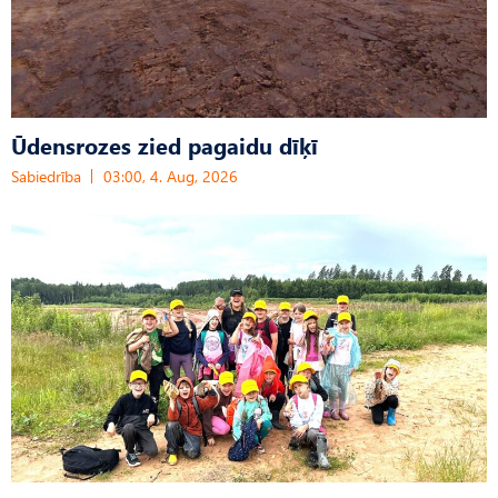
Ūdensrozes zied pagaidu dīķī
Sabiedrība
03:00, 4. Aug, 2026