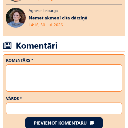
Agnese Leiburga
Nemet akmeni cita dārziņā
14:16, 30. Jūl, 2026
Komentāri
KOMENTĀRS *
VĀRDS *
PIEVIENOT KOMENTĀRU