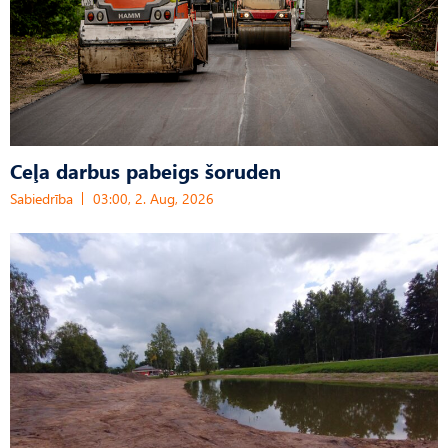
Ceļa darbus pabeigs šoruden
Sabiedrība
03:00, 2. Aug, 2026