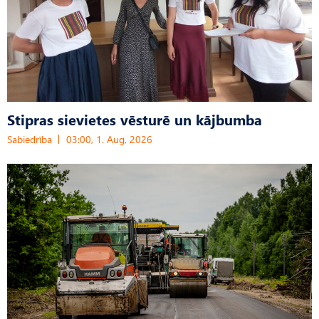
Stipras sievietes vēsturē un kājbumba
Sabiedrība
03:00, 1. Aug, 2026