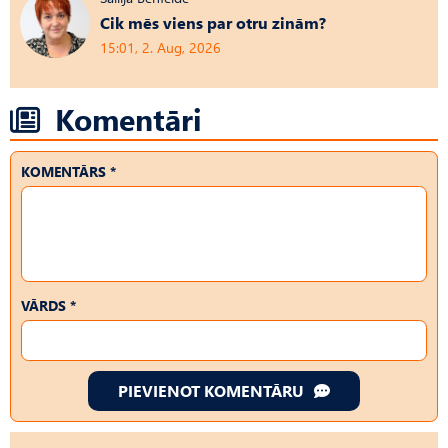
Cik mēs viens par otru zinām?
15:01, 2. Aug, 2026
Komentāri
KOMENTĀRS *
VĀRDS *
PIEVIENOT KOMENTĀRU