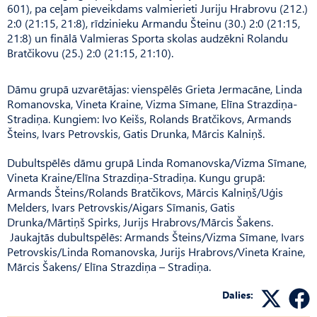
601), pa ceļam pieveikdams valmierieti Juriju Hrabrovu (212.)
2:0 (21:15, 21:8), rīdzinieku Armandu Šteinu (30.) 2:0 (21:15,
21:8) un finālā Valmieras Sporta skolas audzēkni Rolandu
Bratčikovu (25.) 2:0 (21:15, 21:10).
Dāmu grupā uzvarētājas: vienspēlēs Grieta Jermacāne, Linda
Romanovska, Vineta Kraine, Vizma Sīmane, Elīna Strazdiņa-
Stradiņa. Kungiem: Ivo Keišs, Rolands Bratčikovs, Armands
Šteins, Ivars Petrovskis, Gatis Drunka, Mārcis Kalniņš.
Dubultspēlēs dāmu grupā Linda Romanovska/Vizma Sīmane,
Vineta Kraine/Elīna Strazdiņa-Stradiņa. Kungu grupā:
Armands Šteins/Rolands Bratčikovs, Mārcis Kalniņš/Uģis
Melders, Ivars Petrovskis/Aigars Sīmanis, Gatis
Drunka/Mārtiņš Spirks, Jurijs Hrabrovs/Mārcis Šakens.
Jaukajtās dubultspēlēs: Armands Šteins/Vizma Sīmane, Ivars
Petrovskis/Linda Roma­novska, Jurijs Hrabrovs/Vineta Kraine,
Mārcis Šakens/ Elīna Strazdiņa – Stra­di­ņa.
Dalies: