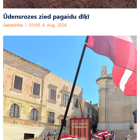
Ūdensrozes zied pagaidu dīķī
Sabiedrība
03:00, 4. Aug, 2026