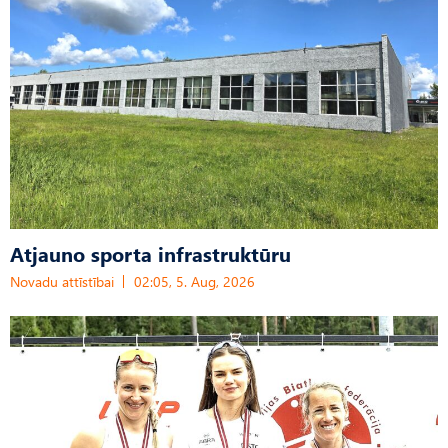
Atjauno sporta infrastruktūru
Novadu attīstībai
02:05, 5. Aug, 2026