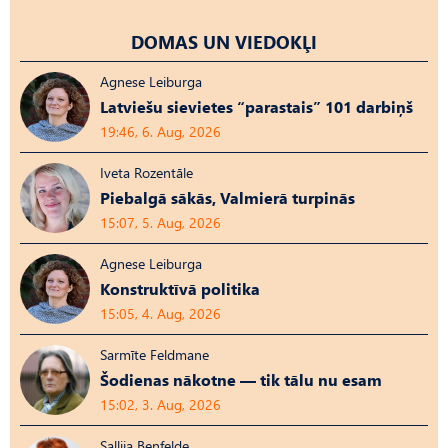
DOMAS UN VIEDOKĻI
Agnese Leiburga
Latviešu sievietes “parastais” 101 darbiņš
19:46, 6. Aug, 2026
Iveta Rozentāle
Piebalgā sākās, Valmierā turpinās
15:07, 5. Aug, 2026
Agnese Leiburga
Konstruktīvā politika
15:05, 4. Aug, 2026
Sarmīte Feldmane
Šodienas nākotne — tik tālu nu esam
15:02, 3. Aug, 2026
Sallija Benfelde