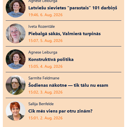
Agnese Leiburga
Latviešu sievietes “parastais” 101 darbiņš
19:46, 6. Aug, 2026
Iveta Rozentāle
Piebalgā sākās, Valmierā turpinās
15:07, 5. Aug, 2026
Agnese Leiburga
Konstruktīvā politika
15:05, 4. Aug, 2026
Sarmīte Feldmane
Šodienas nākotne — tik tālu nu esam
15:02, 3. Aug, 2026
Sallija Benfelde
Cik mēs viens par otru zinām?
15:01, 2. Aug, 2026