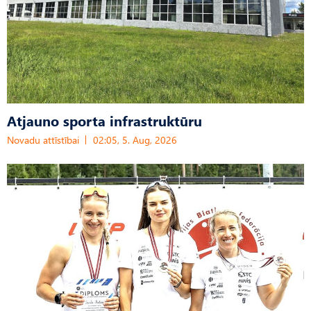
Atjauno sporta infrastruktūru
Novadu attīstībai
02:05, 5. Aug, 2026