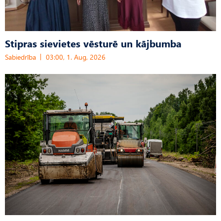
Stipras sievietes vēsturē un kājbumba
Sabiedrība
03:00, 1. Aug, 2026