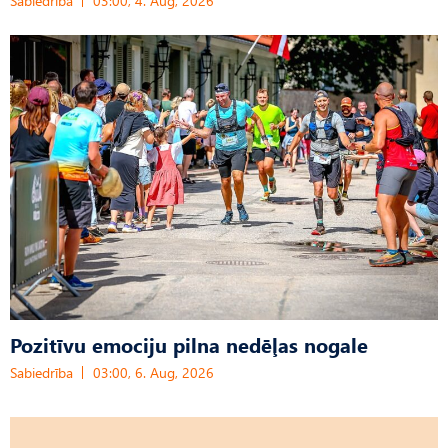
Sabiedrība
03:00, 4. Aug, 2026
Pozitīvu emociju pilna nedēļas nogale
Sabiedrība
03:00, 6. Aug, 2026