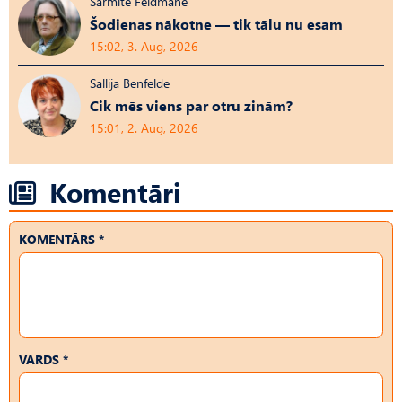
Sarmīte Feldmane
Šodienas nākotne — tik tālu nu esam
15:02, 3. Aug, 2026
Sallija Benfelde
Cik mēs viens par otru zinām?
15:01, 2. Aug, 2026
Komentāri
KOMENTĀRS *
VĀRDS *