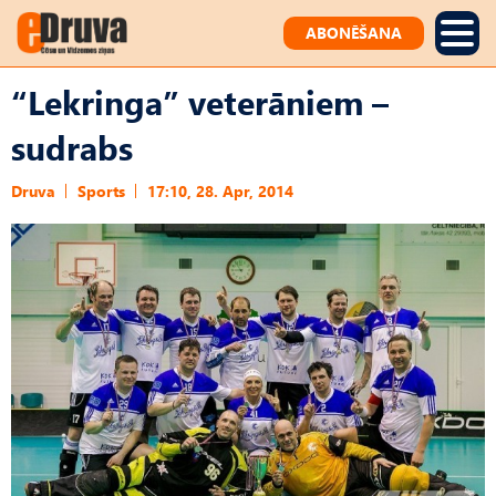
ABONĒŠANA
“Lekringa” veterāniem –
sudrabs
Druva
Sports
17:10, 28. Apr, 2014