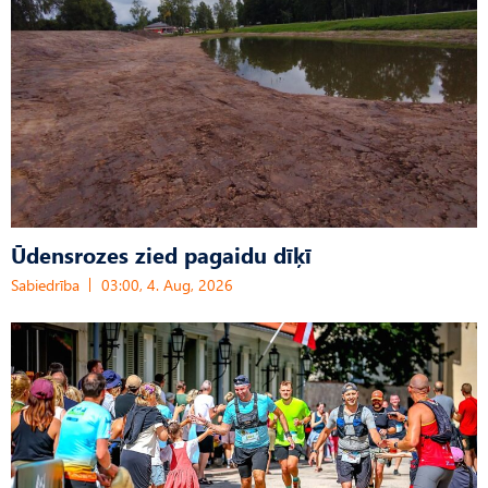
Ūdensrozes zied pagaidu dīķī
Sabiedrība
03:00, 4. Aug, 2026