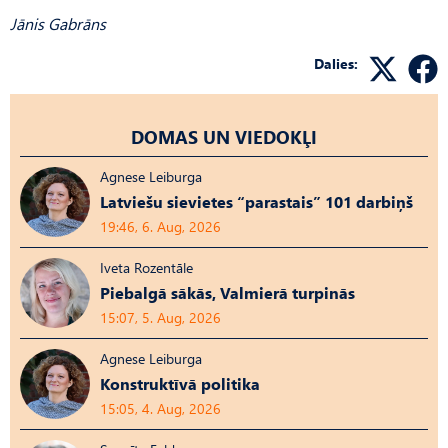
Jānis Gabrāns
Dalies:
DOMAS UN VIEDOKĻI
Agnese Leiburga
Latviešu sievietes “parastais” 101 darbiņš
19:46, 6. Aug, 2026
Iveta Rozentāle
Piebalgā sākās, Valmierā turpinās
15:07, 5. Aug, 2026
Agnese Leiburga
Konstruktīvā politika
15:05, 4. Aug, 2026