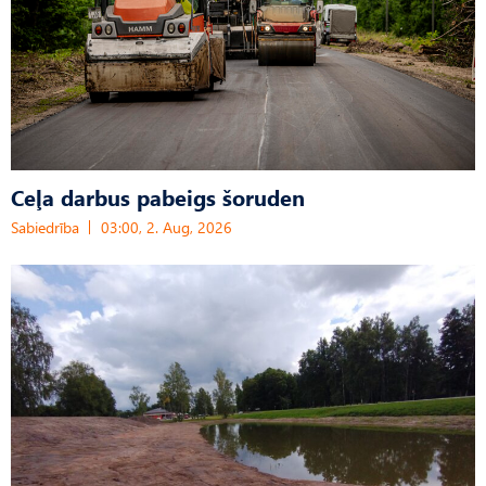
Ceļa darbus pabeigs šoruden
Sabiedrība
03:00, 2. Aug, 2026