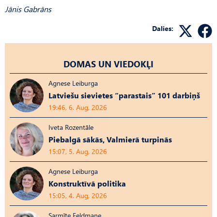
Jānis Gabrāns
Dalies:
DOMAS UN VIEDOKĻI
Agnese Leiburga
Latviešu sievietes “parastais” 101 darbiņš
19:46, 6. Aug, 2026
Iveta Rozentāle
Piebalgā sākās, Valmierā turpinās
15:07, 5. Aug, 2026
Agnese Leiburga
Konstruktīvā politika
15:05, 4. Aug, 2026
Sarmīte Feldmane