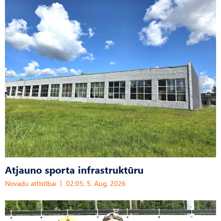
Atjauno sporta infrastruktūru
Novadu attīstībai
02:05, 5. Aug, 2026