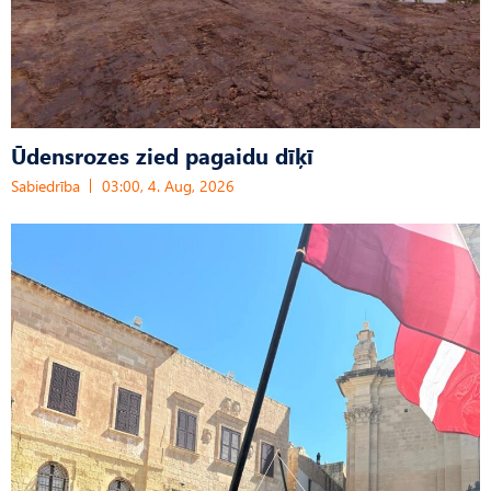
Ūdensrozes zied pagaidu dīķī
Sabiedrība
03:00, 4. Aug, 2026