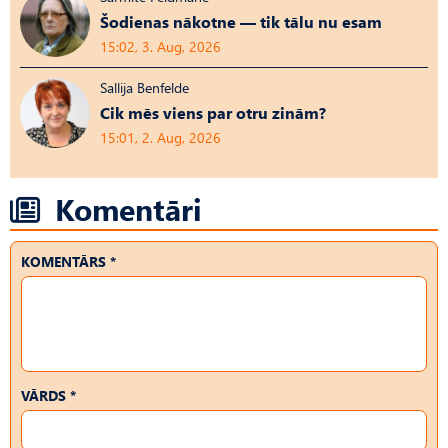
Šodienas nākotne — tik tālu nu esam
15:02, 3. Aug, 2026
Sallija Benfelde
Cik mēs viens par otru zinām?
15:01, 2. Aug, 2026
Komentāri
KOMENTĀRS *
VĀRDS *