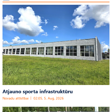
Atjauno sporta infrastruktūru
Novadu attīstībai
02:05, 5. Aug, 2026