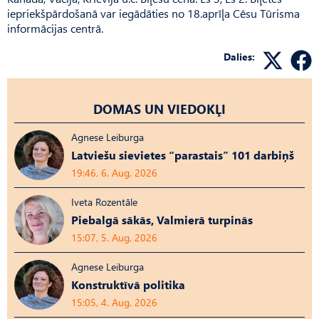
iepriekšpārdošanā var iegādāties no 18.aprīļa Cēsu Tūrisma
informācijas centrā.
Dalies:
DOMAS UN VIEDOKĻI
Agnese Leiburga
Latviešu sievietes “parastais” 101 darbiņš
19:46, 6. Aug, 2026
Iveta Rozentāle
Piebalgā sākās, Valmierā turpinās
15:07, 5. Aug, 2026
Agnese Leiburga
Konstruktīvā politika
15:05, 4. Aug, 2026