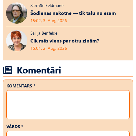
Sarmīte Feldmane
Šodienas nākotne — tik tālu nu esam
15:02, 3. Aug, 2026
Sallija Benfelde
Cik mēs viens par otru zinām?
15:01, 2. Aug, 2026
Komentāri
KOMENTĀRS *
VĀRDS *