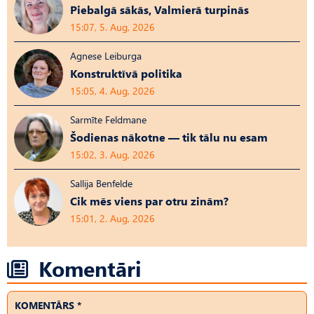
Piebalgā sākās, Valmierā turpinās
15:07, 5. Aug, 2026
Agnese Leiburga
Konstruktīvā politika
15:05, 4. Aug, 2026
Sarmīte Feldmane
Šodienas nākotne — tik tālu nu esam
15:02, 3. Aug, 2026
Sallija Benfelde
Cik mēs viens par otru zinām?
15:01, 2. Aug, 2026
Komentāri
KOMENTĀRS *