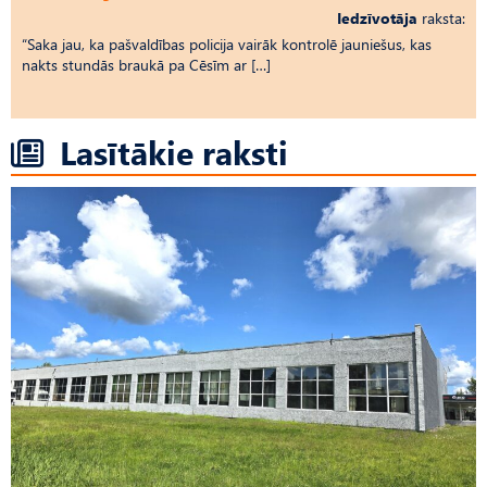
Iedzīvotāja
raksta:
“Saka jau, ka pašvaldības policija vairāk kontrolē jauniešus, kas
nakts stundās braukā pa Cēsīm ar […]
Lasītākie raksti