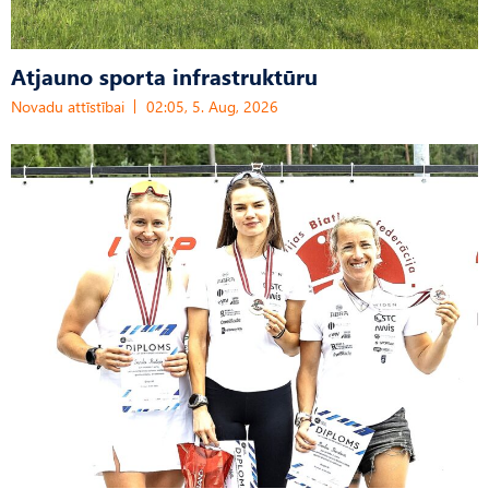
Atjauno sporta infrastruktūru
Novadu attīstībai
02:05, 5. Aug, 2026