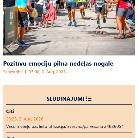
Pozitīvu emociju pilna nedēļas nogale
Sabiedrība
03:00, 6. Aug, 2026
SLUDINĀJUMI
Citi
23:25, 2. Aug, 2026
Veco mēbeļu u.c. lietu utilizācija/izvešana/pārvešana 24826054