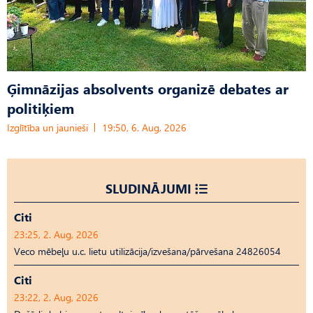
Ģimnāzijas absolvents organizē debates ar
politiķiem
Izglītība un jaunieši
19:50, 6. Aug, 2026
SLUDINĀJUMI
Citi
23:25, 2. Aug, 2026
Veco mēbeļu u.c. lietu utilizācija/izvešana/pārvešana 24826054
Citi
23:22, 2. Aug, 2026