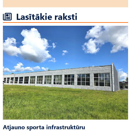
Lasītākie raksti
Atjauno sporta infrastruktūru