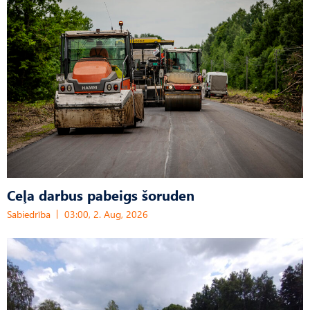
Ceļa darbus pabeigs šoruden
Sabiedrība
03:00, 2. Aug, 2026