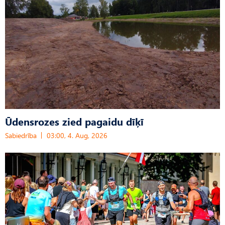
Ūdensrozes zied pagaidu dīķī
Sabiedrība
03:00, 4. Aug, 2026