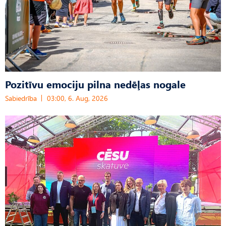
Pozitīvu emociju pilna nedēļas nogale
Sabiedrība
03:00, 6. Aug, 2026