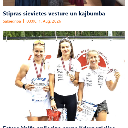
Stipras sievietes vēsturē un kājbumba
Sabiedrība
03:00, 1. Aug, 2026
Estere Volfa apliecina savas līderpozīcijas