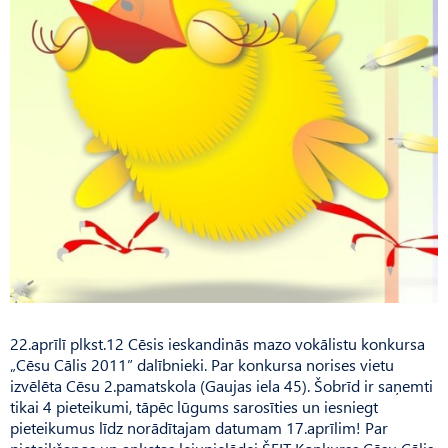
22.aprīlī plkst.12 Cēsis ieskandinās mazo vokālistu konkursa
„Cēsu Cālis 2011” dalībnieki. Par konkursa norises vietu
izvēlēta Cēsu 2.pamatskola (Gaujas iela 45). Šobrīd ir saņemti
tikai 4 pieteikumi, tāpēc lūgums sarosīties un iesniegt
pieteikumus līdz norādītajam datumam 17.aprīlim! Par