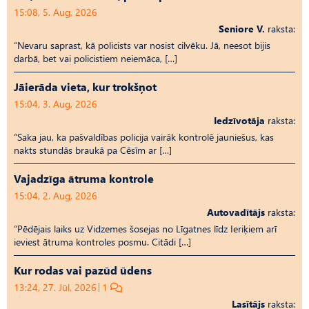
15:08, 5. Aug, 2026
Seniore V.
raksta:
“Nevaru saprast, kā policists var nosist cilvēku. Jā, neesot bijis
darbā, bet vai policistiem neiemāca, […]
Jāierāda vieta, kur trokšņot
15:04, 3. Aug, 2026
Iedzīvotāja
raksta:
“Saka jau, ka pašvaldības policija vairāk kontrolē jauniešus, kas
nakts stundās braukā pa Cēsīm ar […]
Vajadzīga ātruma kontrole
15:04, 2. Aug, 2026
Autovadītājs
raksta:
“Pēdējais laiks uz Vid­ze­mes šosejas no Līgatnes līdz Ieriķiem arī
ieviest ātruma kontroles posmu. Citādi […]
Kur rodas vai pazūd ūdens
13:24, 27. Jūl, 2026
1
Lasītājs
raksta: