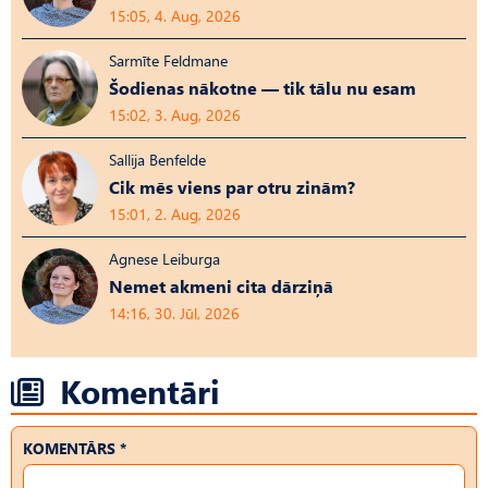
15:05, 4. Aug, 2026
Sarmīte Feldmane
Šodienas nākotne — tik tālu nu esam
15:02, 3. Aug, 2026
Sallija Benfelde
Cik mēs viens par otru zinām?
15:01, 2. Aug, 2026
Agnese Leiburga
Nemet akmeni cita dārziņā
14:16, 30. Jūl, 2026
Komentāri
KOMENTĀRS *