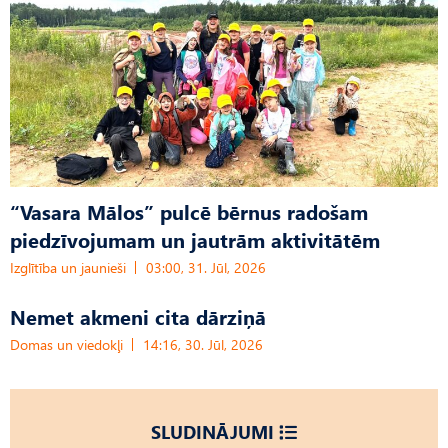
“Vasara Mālos” pulcē bērnus radošam
piedzīvojumam un jautrām aktivitātēm
Izglītība un jaunieši
03:00, 31. Jūl, 2026
Nemet akmeni cita dārziņā
Domas un viedokļi
14:16, 30. Jūl, 2026
SLUDINĀJUMI