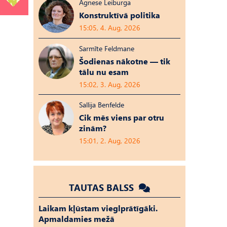
Agnese Leiburga
Konstruktīvā politika
15:05, 4. Aug, 2026
Sarmīte Feldmane
Šodienas nākotne — tik
tālu nu esam
15:02, 3. Aug, 2026
Sallija Benfelde
Cik mēs viens par otru
zinām?
15:01, 2. Aug, 2026
TAUTAS BALSS
Laikam kļūstam vieglprātīgāki.
Apmaldamies mežā