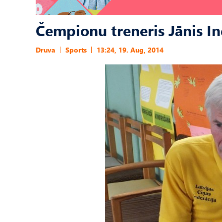
Čempionu treneris Jānis In
Druva
Sports
13:24, 19. Aug, 2014