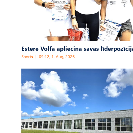
Estere Volfa apliecina savas līderpozīcij
Sports
09:12, 1. Aug, 2026