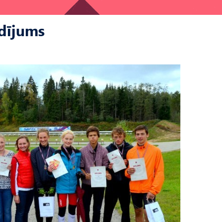
udījums