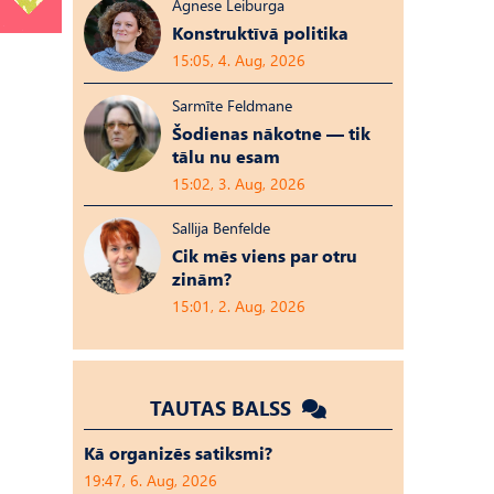
Agnese Leiburga
Konstruktīvā politika
15:05, 4. Aug, 2026
Sarmīte Feldmane
Šodienas nākotne — tik
tālu nu esam
15:02, 3. Aug, 2026
Sallija Benfelde
Cik mēs viens par otru
zinām?
15:01, 2. Aug, 2026
TAUTAS BALSS
Kā organizēs satiksmi?
19:47, 6. Aug, 2026