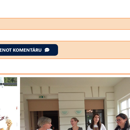
IENOT KOMENTĀRU