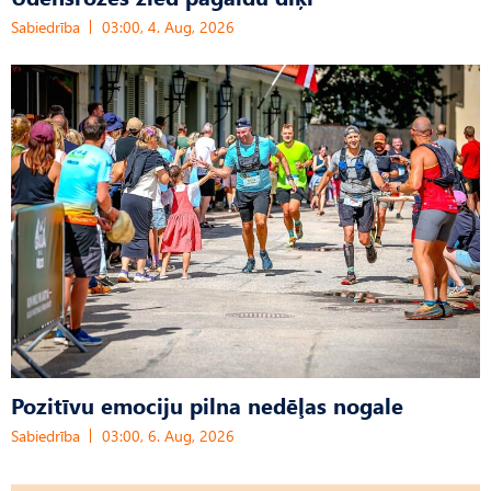
Sabiedrība
03:00, 4. Aug, 2026
Pozitīvu emociju pilna nedēļas nogale
Sabiedrība
03:00, 6. Aug, 2026