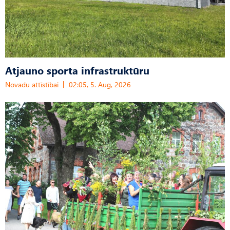
Atjauno sporta infrastruktūru
Novadu attīstībai
02:05, 5. Aug, 2026