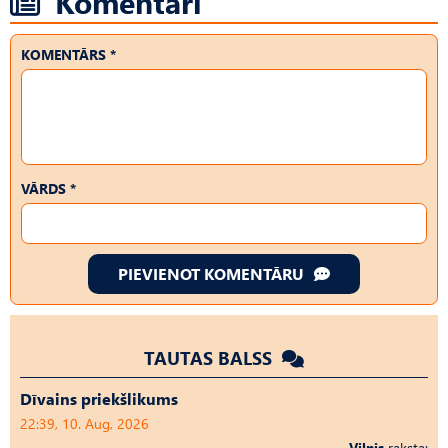
Komentāri
KOMENTĀRS *
VĀRDS *
PIEVIENOT KOMENTĀRU
TAUTAS BALSS
Dīvains priekšlikums
22:39, 10. Aug, 2026
Vilnis
raksta: