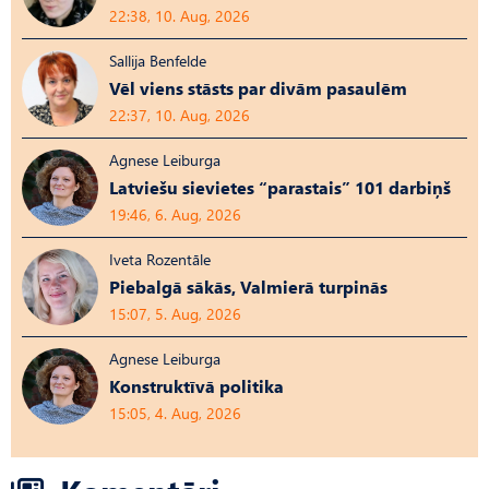
22:38, 10. Aug, 2026
Sallija Benfelde
Vēl viens stāsts par divām pasaulēm
22:37, 10. Aug, 2026
Agnese Leiburga
Latviešu sievietes “parastais” 101 darbiņš
19:46, 6. Aug, 2026
Iveta Rozentāle
Piebalgā sākās, Valmierā turpinās
15:07, 5. Aug, 2026
Agnese Leiburga
Konstruktīvā politika
15:05, 4. Aug, 2026