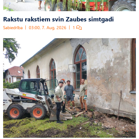
Rakstu rakstiem svin Zaubes simtgadi
Sabiedrība
03:00, 7. Aug, 2026
1