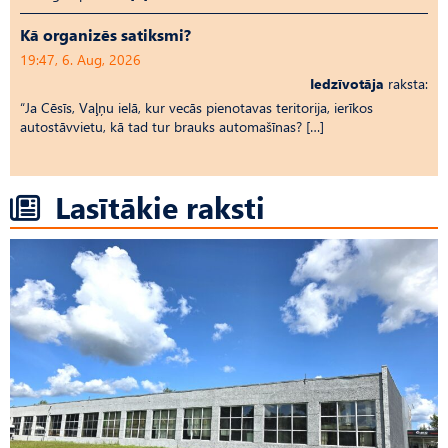
Kā organizēs satiksmi?
19:47, 6. Aug, 2026
Iedzīvotāja
raksta:
“Ja Cēsīs, Vaļņu ielā, kur vecās pienotavas teritorija, ierīkos
autostāvvietu, kā tad tur brauks automašīnas? […]
Lasītākie raksti