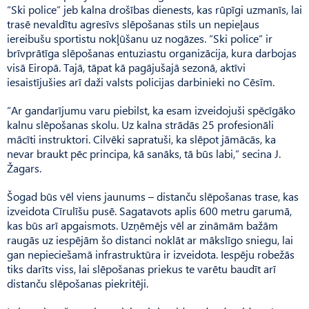
“Ski police” jeb kalna drošības dienests, kas rūpīgi uzmanīs, lai
trasē nevaldītu agresīvs slēpošanas stils un nepieļaus
iereibušu sportistu nokļūšanu uz nogāzes. “Ski police” ir
brīvprātīga slēpošanas entuziastu organizācija, kura darbojas
visā Eiropā. Tajā, tāpat kā pagājušajā sezonā, aktīvi
iesaistījušies arī daži valsts policijas darbinieki no Cēsīm.
“Ar gandarījumu varu piebilst, ka esam izveidojuši spēcīgāko
kalnu slēpošanas skolu. Uz kalna strādās 25 profesionāli
mācīti instruktori. Cilvēki sapratuši, ka slēpot jāmācās, ka
nevar braukt pēc principa, kā sanāks, tā būs labi,” secina J.
Žagars.
Šogad būs vēl viens jaunums – distanču slēpošanas trase, kas
izveidota Cīrulīšu pusē. Sagatavots aplis 600 metru garumā,
kas būs arī apgaismots. Uzņēmējs vēl ar zināmām bažām
raugās uz iespējām šo distanci noklāt ar mākslīgo sniegu, lai
gan nepieciešamā infrastruktūra ir izveidota. Iespēju robežās
tiks darīts viss, lai slēpošanas priekus te varētu baudīt arī
distanču slēpošanas piekritēji.