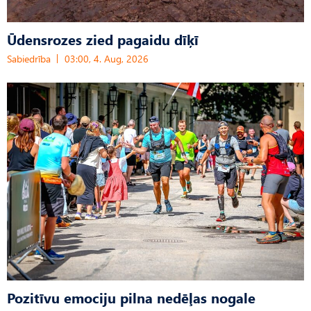
Ūdensrozes zied pagaidu dīķī
Sabiedrība
03:00, 4. Aug, 2026
Pozitīvu emociju pilna nedēļas nogale