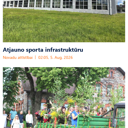
Atjauno sporta infrastruktūru
Novadu attīstībai
02:05, 5. Aug, 2026