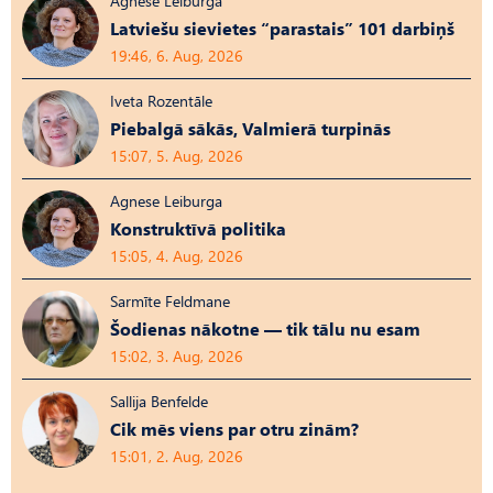
Agnese Leiburga
Latviešu sievietes “parastais” 101 darbiņš
19:46, 6. Aug, 2026
Iveta Rozentāle
Piebalgā sākās, Valmierā turpinās
15:07, 5. Aug, 2026
Agnese Leiburga
Konstruktīvā politika
15:05, 4. Aug, 2026
Sarmīte Feldmane
Šodienas nākotne — tik tālu nu esam
15:02, 3. Aug, 2026
Sallija Benfelde
Cik mēs viens par otru zinām?
15:01, 2. Aug, 2026