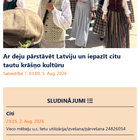
Ar deju pārstāvēt Latviju un iepazīt citu
tautu krāšņo kultūru
Sabiedrība
03:00, 5. Aug, 2026
SLUDINĀJUMI
Citi
23:25, 2. Aug, 2026
Veco mēbeļu u.c. lietu utilizācija/izvešana/pārvešana 24826054