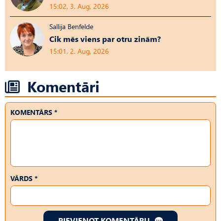
15:02, 3. Aug, 2026
Sallija Benfelde
Cik mēs viens par otru zinām?
15:01, 2. Aug, 2026
Komentāri
KOMENTĀRS *
VĀRDS *
PIEVIENOT KOMENTĀRU