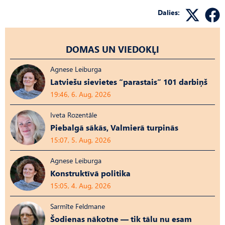
Dalies:
DOMAS UN VIEDOKĻI
Agnese Leiburga
Latviešu sievietes “parastais” 101 darbiņš
19:46, 6. Aug, 2026
Iveta Rozentāle
Piebalgā sākās, Valmierā turpinās
15:07, 5. Aug, 2026
Agnese Leiburga
Konstruktīvā politika
15:05, 4. Aug, 2026
Sarmīte Feldmane
Šodienas nākotne — tik tālu nu esam