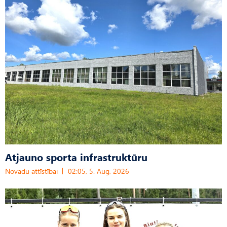
Atjauno sporta infrastruktūru
Novadu attīstībai
02:05, 5. Aug, 2026