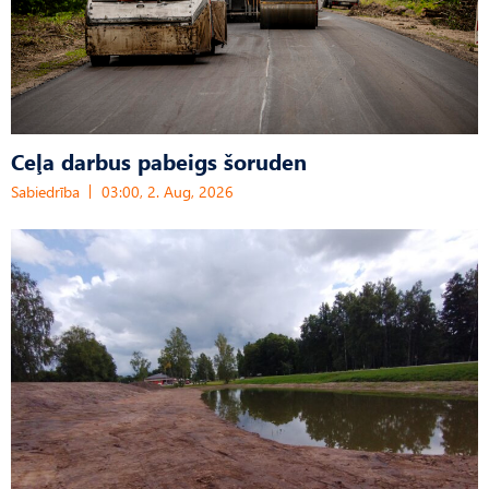
Ceļa darbus pabeigs šoruden
Sabiedrība
03:00, 2. Aug, 2026