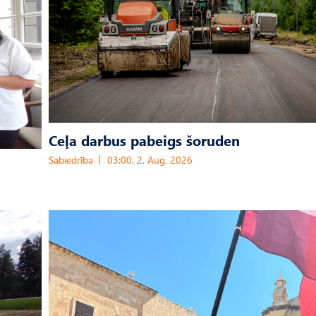
Ceļa darbus pabeigs šoruden
Sabiedrība
03:00, 2. Aug, 2026