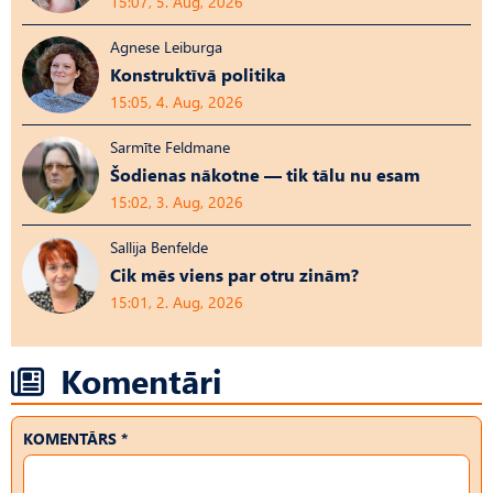
15:07, 5. Aug, 2026
Agnese Leiburga
Konstruktīvā politika
15:05, 4. Aug, 2026
Sarmīte Feldmane
Šodienas nākotne — tik tālu nu esam
15:02, 3. Aug, 2026
Sallija Benfelde
Cik mēs viens par otru zinām?
15:01, 2. Aug, 2026
Komentāri
KOMENTĀRS *