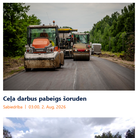
Ceļa darbus pabeigs šoruden
Sabiedrība
03:00, 2. Aug, 2026