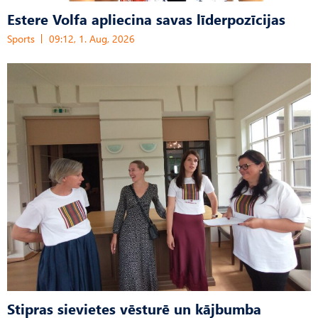
Estere Volfa apliecina savas līderpozīcijas
Sports
09:12, 1. Aug, 2026
Stipras sievietes vēsturē un kājbumba