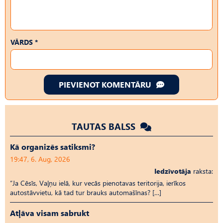
VĀRDS *
PIEVIENOT KOMENTĀRU
TAUTAS BALSS
Kā organizēs satiksmi?
19:47, 6. Aug, 2026
Iedzīvotāja
raksta:
“Ja Cēsīs, Vaļņu ielā, kur vecās pienotavas teritorija, ierīkos
autostāvvietu, kā tad tur brauks automašīnas? […]
Atļāva visam sabrukt