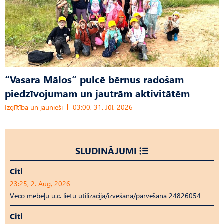
“Vasara Mālos” pulcē bērnus radošam
piedzīvojumam un jautrām aktivitātēm
Izglītība un jaunieši
03:00, 31. Jūl, 2026
SLUDINĀJUMI
Citi
23:25, 2. Aug, 2026
Veco mēbeļu u.c. lietu utilizācija/izvešana/pārvešana 24826054
Citi