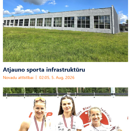
Atjauno sporta infrastruktūru
Novadu attīstībai
02:05, 5. Aug, 2026