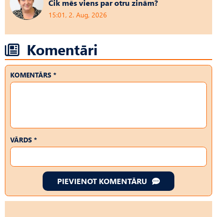
Cik mēs viens par otru zinām?
15:01, 2. Aug, 2026
Komentāri
KOMENTĀRS *
VĀRDS *
PIEVIENOT KOMENTĀRU