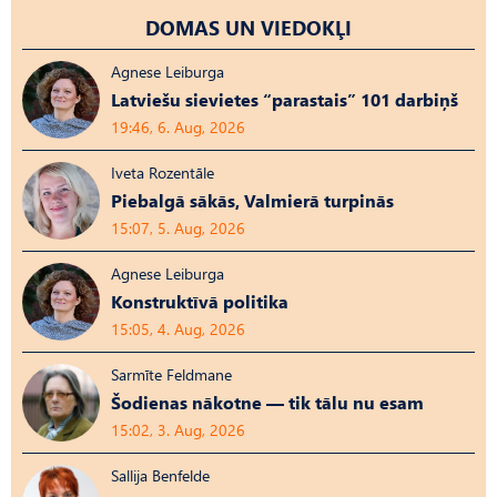
DOMAS UN VIEDOKĻI
Agnese Leiburga
Latviešu sievietes “parastais” 101 darbiņš
19:46, 6. Aug, 2026
Iveta Rozentāle
Piebalgā sākās, Valmierā turpinās
15:07, 5. Aug, 2026
Agnese Leiburga
Konstruktīvā politika
15:05, 4. Aug, 2026
Sarmīte Feldmane
Šodienas nākotne — tik tālu nu esam
15:02, 3. Aug, 2026
Sallija Benfelde