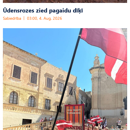
Ūdensrozes zied pagaidu dīķī
Sabiedrība
03:00, 4. Aug, 2026