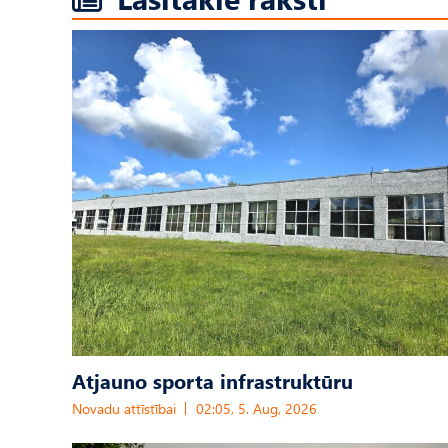
Atjauno sporta infrastruktūru
Novadu attīstībai
02:05, 5. Aug, 2026