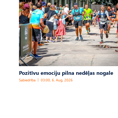
Pozitīvu emociju pilna nedēļas nogale
Sabiedrība
03:00, 6. Aug, 2026