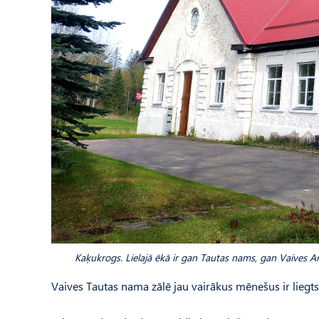
Kaķukrogs. Lielajā ēkā ir gan Tautas nams, gan Vaives 
Vaives Tautas nama zālē jau vairākus mēnešus ir liegts