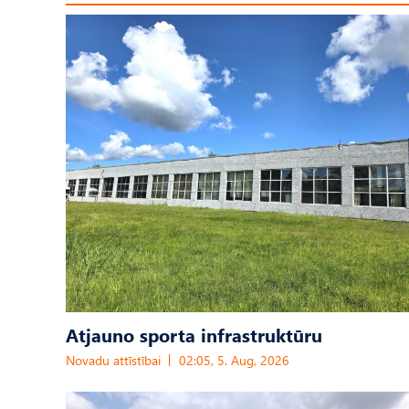
Atjauno sporta infrastruktūru
Novadu attīstībai
02:05, 5. Aug, 2026