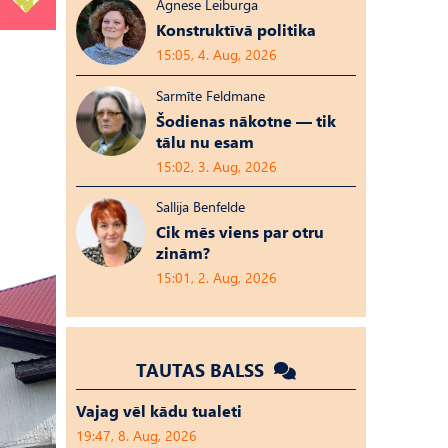
Agnese Leiburga
Konstruktīvā politika
15:05, 4. Aug, 2026
Sarmīte Feldmane
Šodienas nākotne — tik
tālu nu esam
15:02, 3. Aug, 2026
Sallija Benfelde
Cik mēs viens par otru
zinām?
15:01, 2. Aug, 2026
TAUTAS BALSS
Vajag vēl kādu tualeti
19:47, 8. Aug, 2026