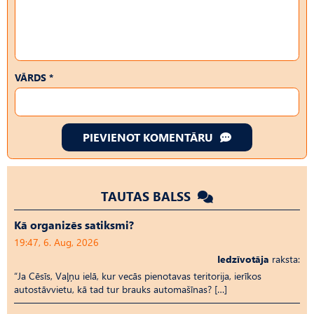
VĀRDS *
PIEVIENOT KOMENTĀRU
TAUTAS BALSS
Kā organizēs satiksmi?
19:47, 6. Aug, 2026
Iedzīvotāja
raksta:
“Ja Cēsīs, Vaļņu ielā, kur vecās pienotavas teritorija, ierīkos
autostāvvietu, kā tad tur brauks automašīnas? […]