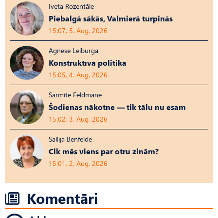
Iveta Rozentāle
Piebalgā sākās, Valmierā turpinās
15:07, 5. Aug, 2026
Agnese Leiburga
Konstruktīvā politika
15:05, 4. Aug, 2026
Sarmīte Feldmane
Šodienas nākotne — tik tālu nu esam
15:02, 3. Aug, 2026
Sallija Benfelde
Cik mēs viens par otru zinām?
15:01, 2. Aug, 2026
Komentāri