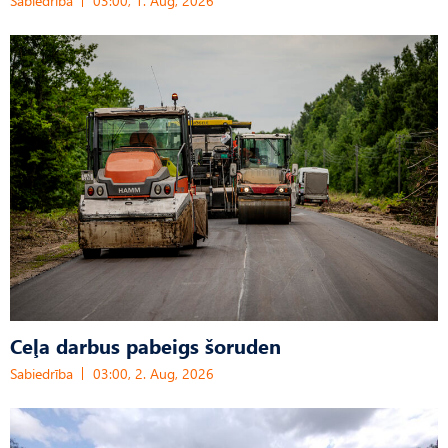
Sabiedrība
03:00, 1. Aug, 2026
Ceļa darbus pabeigs šoruden
Sabiedrība
03:00, 2. Aug, 2026