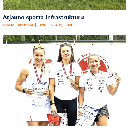
Atjauno sporta infrastruktūru
Novadu attīstībai
02:05, 5. Aug, 2026