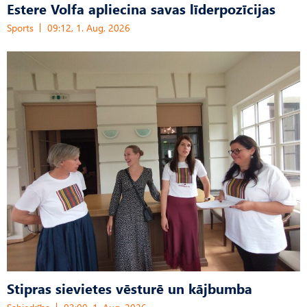
Estere Volfa apliecina savas līderpozīcijas
Sports
09:12, 1. Aug, 2026
Stipras sievietes vēsturē un kājbumba