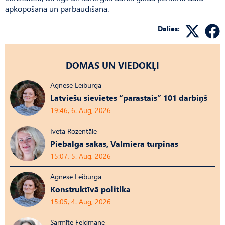
apkopošanā un pārbaudīšanā.
Dalies:
DOMAS UN VIEDOKĻI
Agnese Leiburga
Latviešu sievietes “parastais” 101 darbiņš
19:46, 6. Aug, 2026
Iveta Rozentāle
Piebalgā sākās, Valmierā turpinās
15:07, 5. Aug, 2026
Agnese Leiburga
Konstruktīvā politika
15:05, 4. Aug, 2026
Sarmīte Feldmane