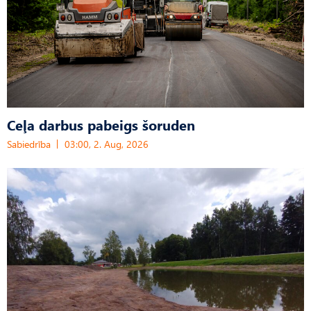
Ceļa darbus pabeigs šoruden
Sabiedrība
03:00, 2. Aug, 2026