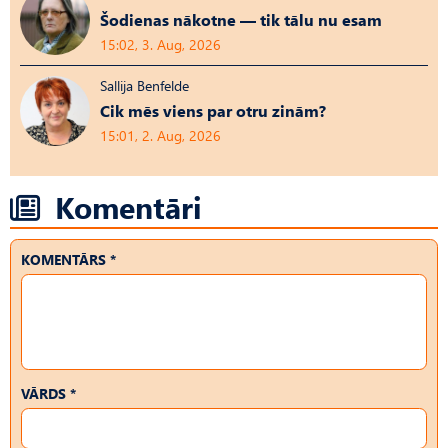
Šodienas nākotne — tik tālu nu esam
15:02, 3. Aug, 2026
Sallija Benfelde
Cik mēs viens par otru zinām?
15:01, 2. Aug, 2026
Komentāri
KOMENTĀRS *
VĀRDS *