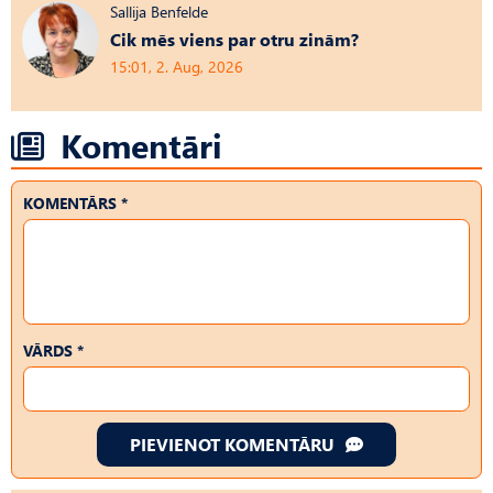
Sallija Benfelde
Cik mēs viens par otru zinām?
15:01, 2. Aug, 2026
Komentāri
KOMENTĀRS *
VĀRDS *
PIEVIENOT KOMENTĀRU