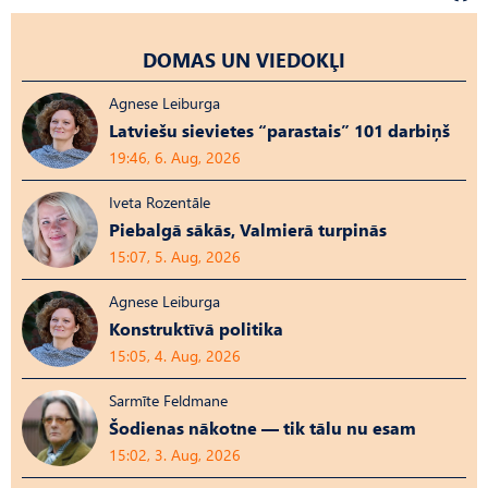
DOMAS UN VIEDOKĻI
Agnese Leiburga
Latviešu sievietes “parastais” 101 darbiņš
19:46, 6. Aug, 2026
Iveta Rozentāle
Piebalgā sākās, Valmierā turpinās
15:07, 5. Aug, 2026
Agnese Leiburga
Konstruktīvā politika
15:05, 4. Aug, 2026
Sarmīte Feldmane
Šodienas nākotne — tik tālu nu esam
15:02, 3. Aug, 2026