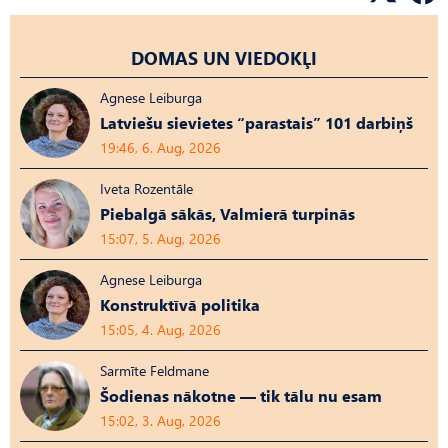
DOMAS UN VIEDOKĻI
Agnese Leiburga
Latviešu sievietes “parastais” 101 darbiņš
19:46, 6. Aug, 2026
Iveta Rozentāle
Piebalgā sākās, Valmierā turpinās
15:07, 5. Aug, 2026
Agnese Leiburga
Konstruktīvā politika
15:05, 4. Aug, 2026
Sarmīte Feldmane
Šodienas nākotne — tik tālu nu esam
15:02, 3. Aug, 2026