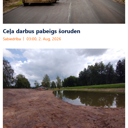
Ceļa darbus pabeigs šoruden
Sabiedrība
03:00, 2. Aug, 2026