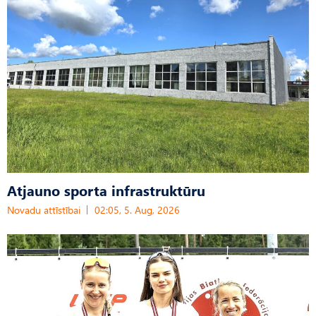
Atjauno sporta infrastruktūru
Novadu attīstībai
02:05, 5. Aug, 2026