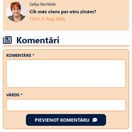
Sallija Benfelde
Cik mēs viens par otru zinām?
15:01, 2. Aug, 2026
Komentāri
KOMENTĀRS *
VĀRDS *
PIEVIENOT KOMENTĀRU