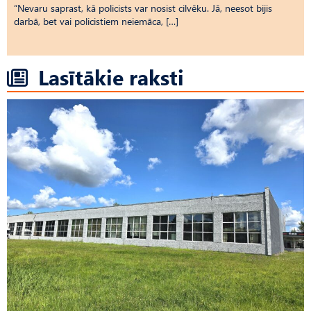
“Nevaru saprast, kā policists var nosist cilvēku. Jā, neesot bijis
darbā, bet vai policistiem neiemāca, […]
Lasītākie raksti