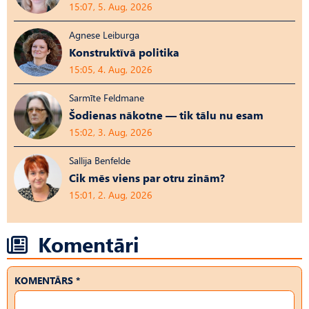
15:07, 5. Aug, 2026
Agnese Leiburga
Konstruktīvā politika
15:05, 4. Aug, 2026
Sarmīte Feldmane
Šodienas nākotne — tik tālu nu esam
15:02, 3. Aug, 2026
Sallija Benfelde
Cik mēs viens par otru zinām?
15:01, 2. Aug, 2026
Komentāri
KOMENTĀRS *