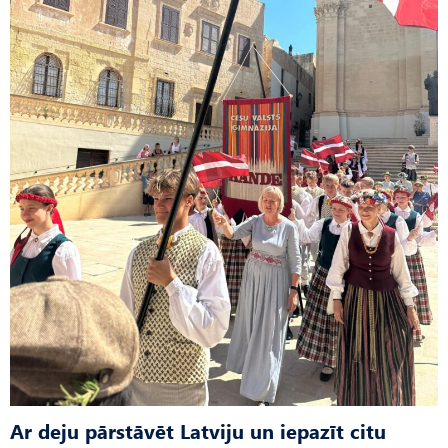
Ar deju pārstāvēt Latviju un iepazīt citu