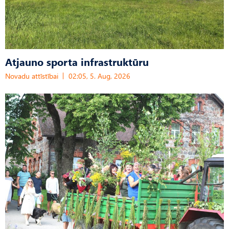
Atjauno sporta infrastruktūru
Novadu attīstībai
02:05, 5. Aug, 2026