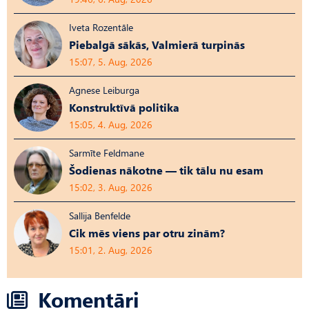
Iveta Rozentāle
Piebalgā sākās, Valmierā turpinās
15:07, 5. Aug, 2026
Agnese Leiburga
Konstruktīvā politika
15:05, 4. Aug, 2026
Sarmīte Feldmane
Šodienas nākotne — tik tālu nu esam
15:02, 3. Aug, 2026
Sallija Benfelde
Cik mēs viens par otru zinām?
15:01, 2. Aug, 2026
Komentāri