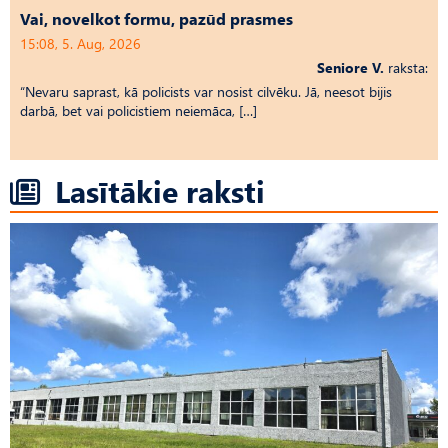
Vai, novelkot formu, pazūd prasmes
15:08, 5. Aug, 2026
Seniore V.
raksta:
“Nevaru saprast, kā policists var nosist cilvēku. Jā, neesot bijis
darbā, bet vai policistiem neiemāca, […]
Lasītākie raksti