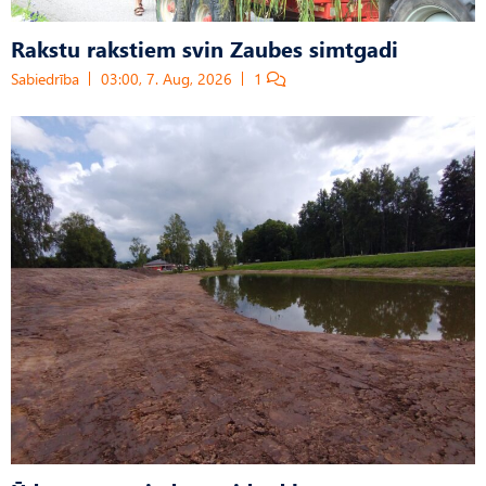
Rakstu rakstiem svin Zaubes simtgadi
Sabiedrība
03:00, 7. Aug, 2026
1