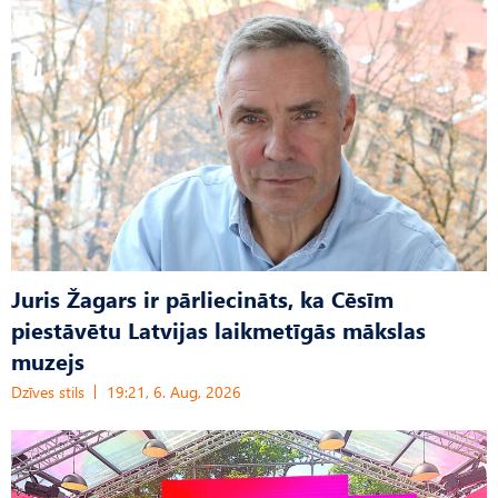
Juris Žagars ir pārliecināts, ka Cēsīm
piestāvētu Latvijas laikmetīgās mākslas
muzejs
Dzīves stils
19:21, 6. Aug, 2026