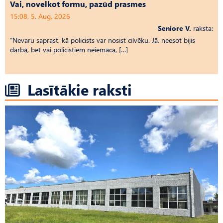
Vai, novelkot formu, pazūd prasmes
15:08, 5. Aug, 2026
Seniore V.
raksta:
“Nevaru saprast, kā policists var nosist cilvēku. Jā, neesot bijis
darbā, bet vai policistiem neiemāca, […]
Lasītākie raksti