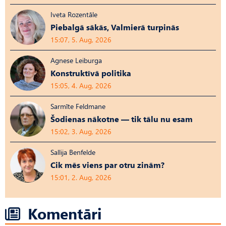
Iveta Rozentāle
Piebalgā sākās, Valmierā turpinās
15:07, 5. Aug, 2026
Agnese Leiburga
Konstruktīvā politika
15:05, 4. Aug, 2026
Sarmīte Feldmane
Šodienas nākotne — tik tālu nu esam
15:02, 3. Aug, 2026
Sallija Benfelde
Cik mēs viens par otru zinām?
15:01, 2. Aug, 2026
Komentāri