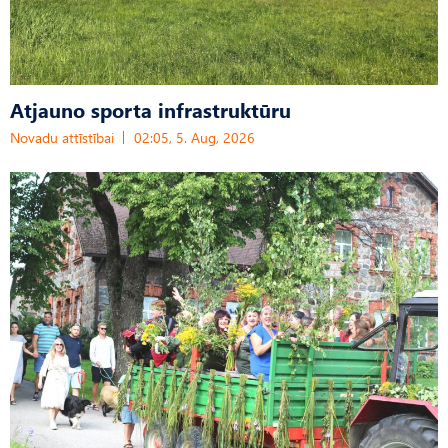
Atjauno sporta infrastruktūru
Novadu attīstībai
02:05, 5. Aug, 2026