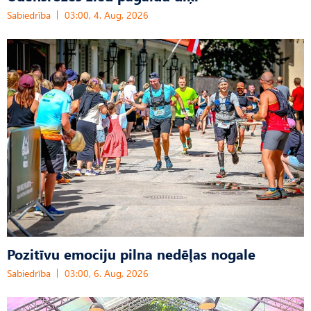
Sabiedrība
03:00, 4. Aug, 2026
Pozitīvu emociju pilna nedēļas nogale
Sabiedrība
03:00, 6. Aug, 2026