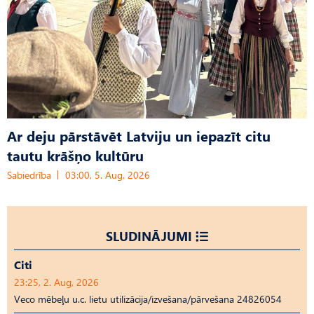
Ar deju pārstāvēt Latviju un iepazīt citu
tautu krāšņo kultūru
Sabiedrība
03:00, 5. Aug, 2026
SLUDINĀJUMI
Citi
23:25, 2. Aug, 2026
Veco mēbeļu u.c. lietu utilizācija/izvešana/pārvešana 24826054