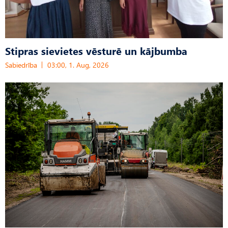
Stipras sievietes vēsturē un kājbumba
Sabiedrība
03:00, 1. Aug, 2026