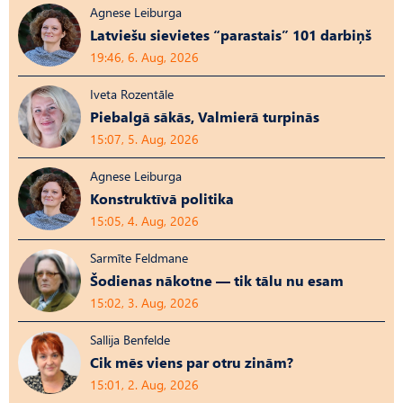
Agnese Leiburga
Latviešu sievietes “parastais” 101 darbiņš
19:46, 6. Aug, 2026
Iveta Rozentāle
Piebalgā sākās, Valmierā turpinās
15:07, 5. Aug, 2026
Agnese Leiburga
Konstruktīvā politika
15:05, 4. Aug, 2026
Sarmīte Feldmane
Šodienas nākotne — tik tālu nu esam
15:02, 3. Aug, 2026
Sallija Benfelde
Cik mēs viens par otru zinām?
15:01, 2. Aug, 2026