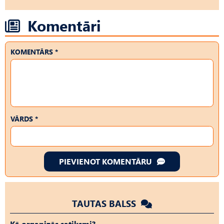
Komentāri
KOMENTĀRS *
VĀRDS *
PIEVIENOT KOMENTĀRU
TAUTAS BALSS
Kā organizēs satiksmi?