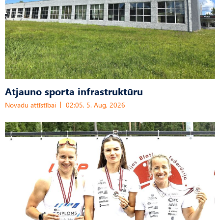
Atjauno sporta infrastruktūru
Novadu attīstībai
02:05, 5. Aug, 2026