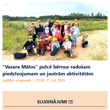
“Vasara Mālos” pulcē bērnus radošam
piedzīvojumam un jautrām aktivitātēm
Izglītība un jaunieši
03:00, 31. Jūl, 2026
SLUDINĀJUMI