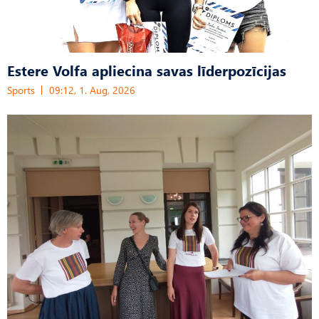
Estere Volfa apliecina savas līderpozīcijas
Sports
09:12, 1. Aug, 2026