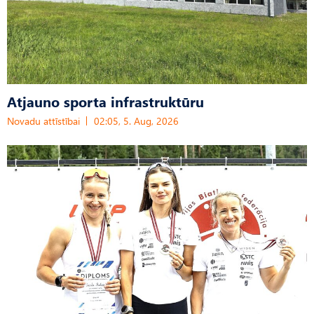
Atjauno sporta infrastruktūru
Novadu attīstībai
02:05, 5. Aug, 2026