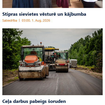
Stipras sievietes vēsturē un kājbumba
Sabiedrība
03:00, 1. Aug, 2026
Ceļa darbus pabeigs šoruden