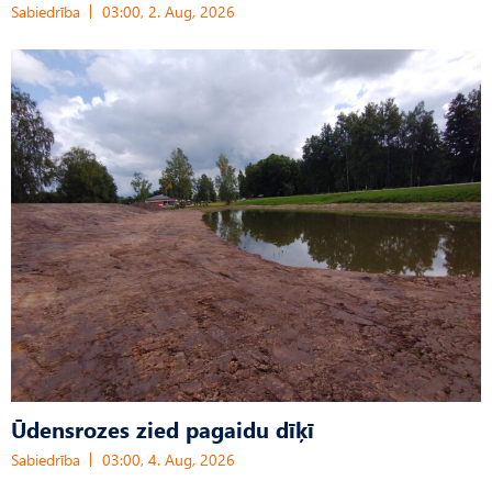
Sabiedrība
03:00, 2. Aug, 2026
Ūdensrozes zied pagaidu dīķī
Sabiedrība
03:00, 4. Aug, 2026