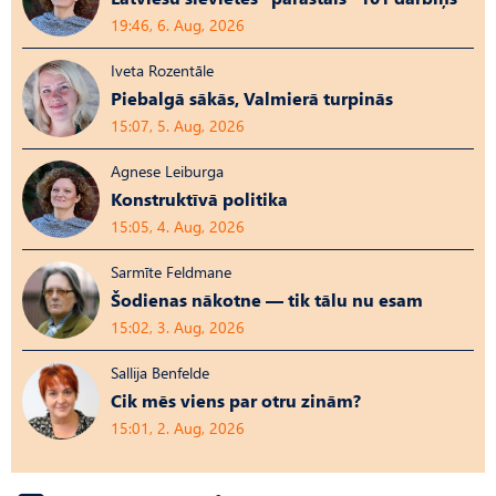
19:46, 6. Aug, 2026
Iveta Rozentāle
Piebalgā sākās, Valmierā turpinās
15:07, 5. Aug, 2026
Agnese Leiburga
Konstruktīvā politika
15:05, 4. Aug, 2026
Sarmīte Feldmane
Šodienas nākotne — tik tālu nu esam
15:02, 3. Aug, 2026
Sallija Benfelde
Cik mēs viens par otru zinām?
15:01, 2. Aug, 2026