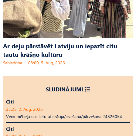
Ar deju pārstāvēt Latviju un iepazīt citu
tautu krāšņo kultūru
Sabiedrība
03:00, 5. Aug, 2026
SLUDINĀJUMI
Citi
23:25, 2. Aug, 2026
Veco mēbeļu u.c. lietu utilizācija/izvešana/pārvešana 24826054
Citi