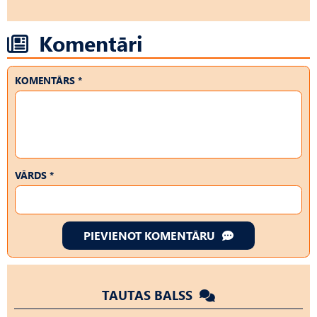
Komentāri
KOMENTĀRS *
VĀRDS *
PIEVIENOT KOMENTĀRU
TAUTAS BALSS