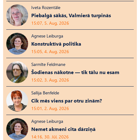
Iveta Rozentāle
Piebalgā sākās, Valmierā turpinās
15:07, 5. Aug, 2026
Agnese Leiburga
Konstruktīvā politika
15:05, 4. Aug, 2026
Sarmīte Feldmane
Šodienas nākotne — tik tālu nu esam
15:02, 3. Aug, 2026
Sallija Benfelde
Cik mēs viens par otru zinām?
15:01, 2. Aug, 2026
Agnese Leiburga
Nemet akmeni cita dārziņā
14:16, 30. Jūl, 2026