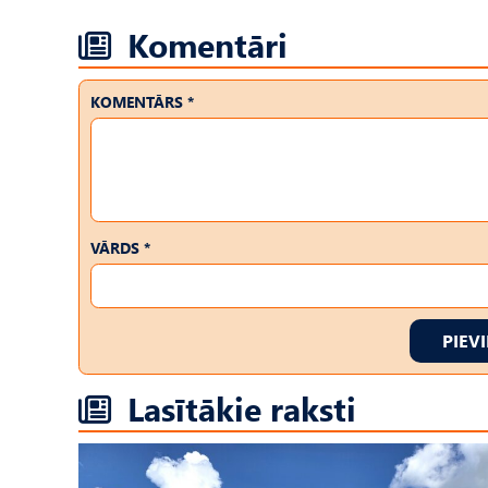
Komentāri
KOMENTĀRS *
VĀRDS *
PIEV
Lasītākie raksti