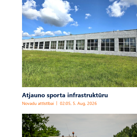
Atjauno sporta infrastruktūru
Novadu attīstībai
02:05, 5. Aug, 2026