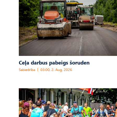
Ceļa darbus pabeigs šoruden
Sabiedrība
03:00, 2. Aug, 2026