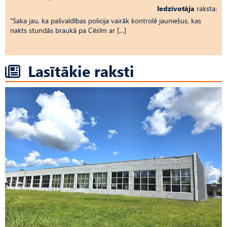
Iedzīvotāja
raksta:
“Saka jau, ka pašvaldības policija vairāk kontrolē jauniešus, kas
nakts stundās braukā pa Cēsīm ar […]
Lasītākie raksti