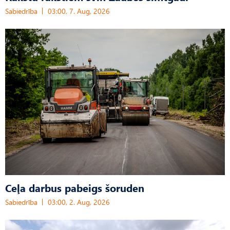
Sabiedrība
03:00, 7. Aug, 2026
Ceļa darbus pabeigs šoruden
Sabiedrība
03:00, 2. Aug, 2026