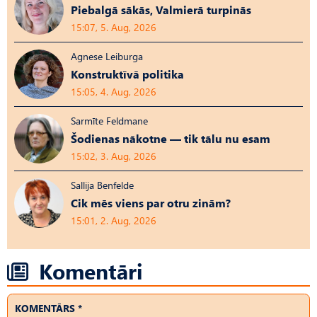
Piebalgā sākās, Valmierā turpinās
15:07, 5. Aug, 2026
Agnese Leiburga
Konstruktīvā politika
15:05, 4. Aug, 2026
Sarmīte Feldmane
Šodienas nākotne — tik tālu nu esam
15:02, 3. Aug, 2026
Sallija Benfelde
Cik mēs viens par otru zinām?
15:01, 2. Aug, 2026
Komentāri
KOMENTĀRS *