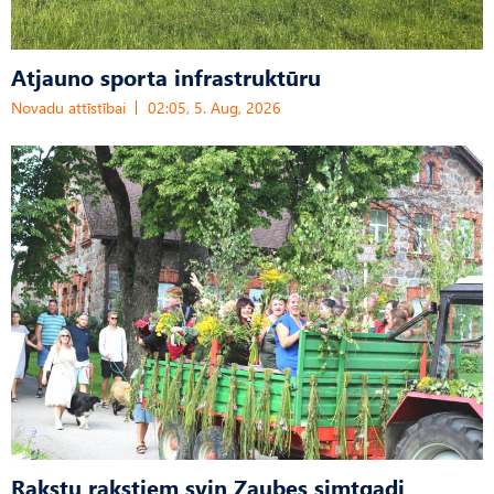
Atjauno sporta infrastruktūru
Novadu attīstībai
02:05, 5. Aug, 2026
Rakstu rakstiem svin Zaubes simtgadi