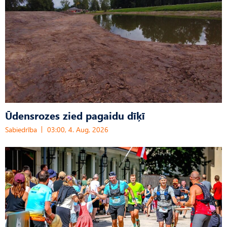
Ūdensrozes zied pagaidu dīķī
Sabiedrība
03:00, 4. Aug, 2026