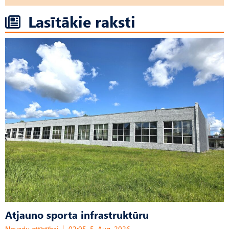
Lasītākie raksti
Atjauno sporta infrastruktūru
Novadu attīstībai
02:05, 5. Aug, 2026