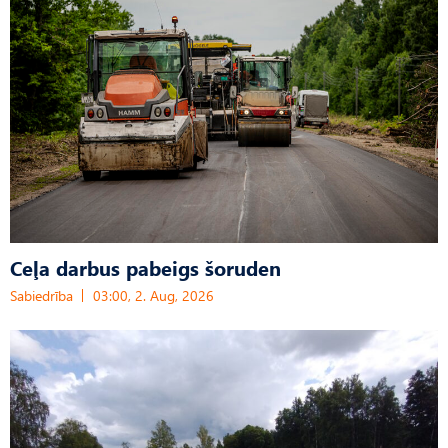
Ceļa darbus pabeigs šoruden
Sabiedrība
03:00, 2. Aug, 2026