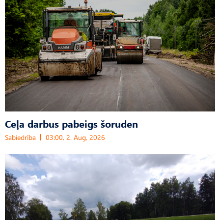
Ceļa darbus pabeigs šoruden
Sabiedrība
03:00, 2. Aug, 2026