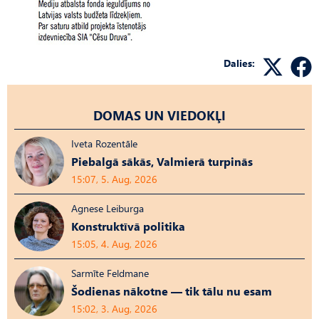
Dalies:
DOMAS UN VIEDOKĻI
Iveta Rozentāle
Piebalgā sākās, Valmierā turpinās
15:07, 5. Aug, 2026
Agnese Leiburga
Konstruktīvā politika
15:05, 4. Aug, 2026
Sarmīte Feldmane
Šodienas nākotne — tik tālu nu esam
15:02, 3. Aug, 2026