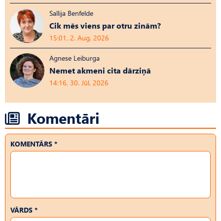
Sallija Benfelde
Cik mēs viens par otru zinām?
15:01, 2. Aug, 2026
Agnese Leiburga
Nemet akmeni cita dārziņā
14:16, 30. Jūl, 2026
Komentāri
KOMENTĀRS *
VĀRDS *