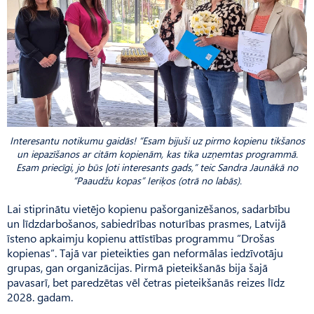
Interesantu notikumu gaidās! “Esam bijuši uz pirmo kopienu tikšanos
un iepazīšanos ar citām kopienām, kas tika uzņemtas programmā.
Esam priecīgi, jo būs ļoti interesants gads,” teic Sandra Jaunākā no
“Paaudžu kopas” Ieriķos (otrā no labās).
Lai stiprinātu vietējo kopienu pašorganizēšanos, sadarbību
un līdzdarbošanos, sabiedrības noturības prasmes, Latvijā
īsteno apkaimju kopienu attīstības programmu ”Drošas
kopienas”. Tajā var pieteikties gan neformālas iedzīvotāju
grupas, gan organizācijas. Pirmā pieteikšanās bija šajā
pavasarī, bet paredzētas vēl četras pieteikšanās reizes līdz
2028. gadam.