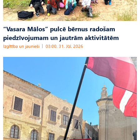
“Vasara Mālos” pulcē bērnus radošam
piedzīvojumam un jautrām aktivitātēm
Izglītība un jaunieši
03:00, 31. Jūl, 2026