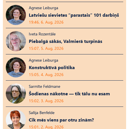
Agnese Leiburga
Latviešu sievietes “parastais” 101 darbiņš
19:46, 6. Aug, 2026
Iveta Rozentāle
Piebalgā sākās, Valmierā turpinās
15:07, 5. Aug, 2026
Agnese Leiburga
Konstruktīvā politika
15:05, 4. Aug, 2026
Sarmīte Feldmane
Šodienas nākotne — tik tālu nu esam
15:02, 3. Aug, 2026
Sallija Benfelde
Cik mēs viens par otru zinām?
15:01, 2. Aug, 2026