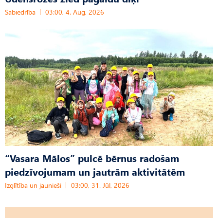
Sabiedrība
03:00, 4. Aug, 2026
“Vasara Mālos” pulcē bērnus radošam
piedzīvojumam un jautrām aktivitātēm
Izglītība un jaunieši
03:00, 31. Jūl, 2026