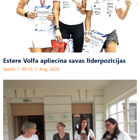
Estere Volfa apliecina savas līderpozīcijas
Sports
09:12, 1. Aug, 2026