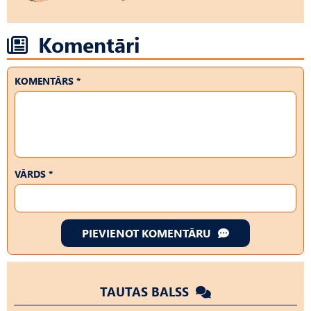
Komentāri
KOMENTĀRS *
VĀRDS *
PIEVIENOT KOMENTĀRU
TAUTAS BALSS