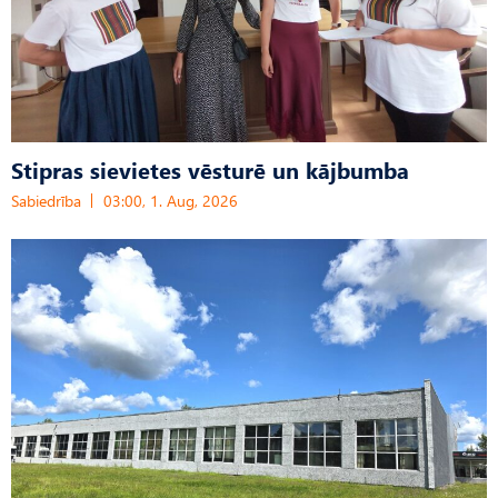
Stipras sievietes vēsturē un kājbumba
Sabiedrība
03:00, 1. Aug, 2026