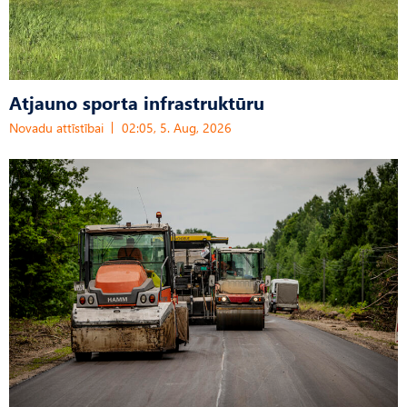
Atjauno sporta infrastruktūru
Novadu attīstībai
02:05, 5. Aug, 2026